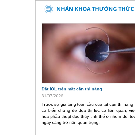
NHÃN KHOA THƯỜNG THỨC
Đặt IOL trên mắt cận thị nặng
31/07/2026
Trước sự gia tăng toàn cầu của tật cận thị nặng
cơ biến chứng đe dọa thị lực có liên quan, việ
hóa phẫu thuật đục thủy tinh thể ở nhóm đối t
ngày càng trở nên quan trọng.