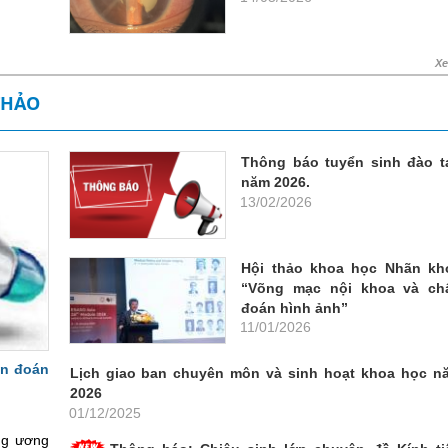
X
THẢO
Thông báo tuyển sinh đào t
năm 2026.
13/02/2026
Hội thảo khoa học Nhãn kh
“Võng mạc nội khoa và ch
đoán hình ảnh”
11/01/2026
ẩn đoán
Lịch giao ban chuyên môn và sinh hoạt khoa học n
2026
01/12/2025
ng ương