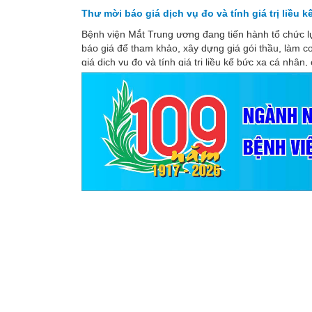
Thư mời báo giá dịch vụ đo và tính giá trị liều 
Bệnh viện Mắt Trung ương đang tiến hành tổ chức l
báo giá để tham khảo, xây dựng giá gói thầu, làm c
giá dịch vụ đo và tính giá trị liều kế bức xạ cá nhân,