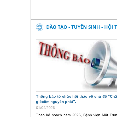
ĐÀO TẠO - TUYỂN SINH - HỘI 
Thông báo tổ chức hội thảo về chủ đề “Ch
glôcôm nguyên phát”.
01/04/2026
Theo kế hoạch năm 2026, Bệnh viện Mắt Tru