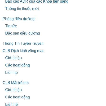
Báo cáo ADR của các Khoa lâm sàng
Thông tin thuốc mới
Phòng điều dưỡng
Tin tức
Đặc san điều dưỡng
Thông Tin Tuyên Truyền
CLB Dịch kính võng mạc
Giới thiệu
Các hoạt động
Liên hệ
CLB Mắt trẻ em
Giới thiệu
Các hoạt động
Liên hệ