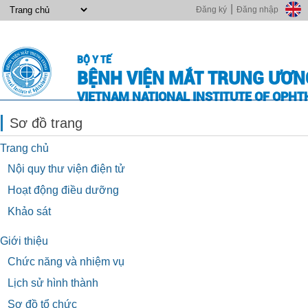
|
Đăng ký
Đăng nhập
BỘ Y TẾ
BỆNH VIỆN MẮT TRUNG ƯƠN
VIETNAM NATIONAL INSTITUTE OF OPH
Sơ đồ trang
Trang chủ
Nội quy thư viện điện tử
Hoạt động điều dưỡng
Khảo sát
Giới thiệu
Chức năng và nhiệm vụ
Lịch sử hình thành
Sơ đồ tổ chức