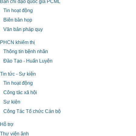
Ban chỉ đạo quốc gia PCML
Tin hoạt động
Biên bản họp
Văn bản pháp quy
PHCN khiếm thị
Thông tin bệnh nhân
Đào Tạo - Huấn Luyện
Tin tức - Sự kiện
Tin hoạt động
Công tác xã hội
Sự kiện
Công Tác Tổ chức Cán bộ
Hỗ trợ
Thư viện ảnh