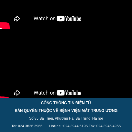
CỔNG THÔNG TIN ĐIỆN TỬ
BẢN QUYỀN THUỘC VỀ BỆNH VIỆN MẮT TRUNG ƯƠNG
Số 85 Bà Triệu, Phường Hai Bà Trưng, Hà nội
Tel: 024 3826 3
966
Hotline : 024 3944 5
196
Fax: 024 3945 4956