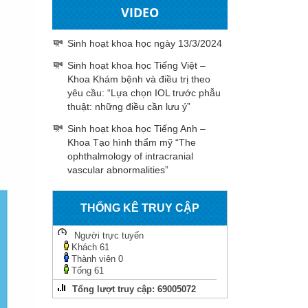
VIDEO
Sinh hoạt khoa học ngày 13/3/2024
Sinh hoạt khoa học Tiếng Việt –
Khoa Khám bệnh và điều trị theo
yêu cầu: “Lựa chọn IOL trước phẫu
thuật: những điều cần lưu ý”
Sinh hoạt khoa học Tiếng Anh –
Khoa Tạo hình thẩm mỹ “The
ophthalmology of intracranial
vascular abnormalities”
THỐNG KÊ TRUY CẬP
Người trực tuyến
Khách
61
Thành viên
0
Tổng
61
Tổng lượt truy cập:
69005072