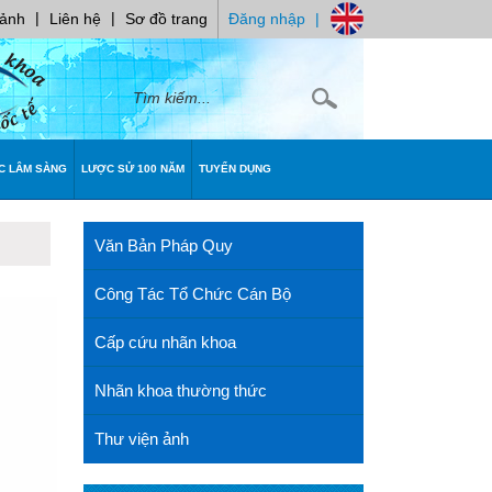
|
|
 ảnh
Liên hệ
Sơ đồ trang
Đăng nhập
|
C LÂM SÀNG
LƯỢC SỬ 100 NĂM
TUYỂN DỤNG
Văn Bản Pháp Quy
Công Tác Tổ Chức Cán Bộ
Cấp cứu nhãn khoa
Nhãn khoa thường thức
Thư viện ảnh