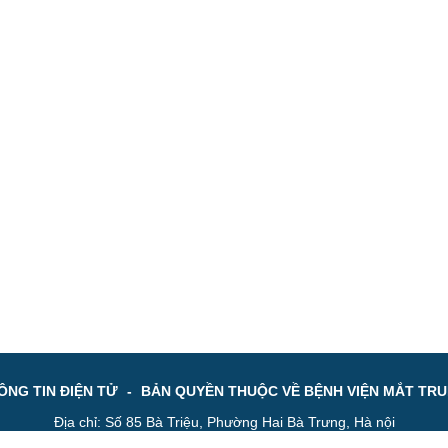
NG TIN ĐIỆN TỬ
-
BẢN QUYỀN THUỘC VỀ BỆNH VIỆN MẮT TR
Địa chỉ: Số 85 Bà Triệu, Phường Hai Bà Trưng, Hà nội