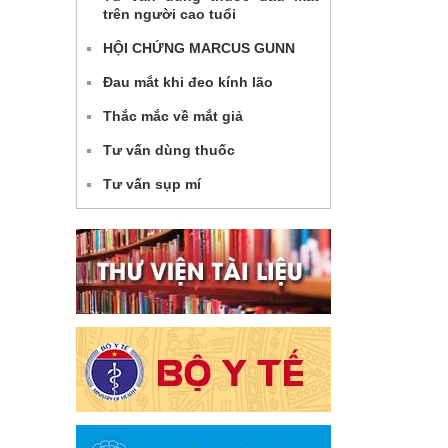
trên người cao tuổi
HỘI CHỨNG MARCUS GUNN
Đau mắt khi đeo kính lão
Thắc mắc về mắt giả
Tư vấn dùng thuốc
Tư vấn sụp mí