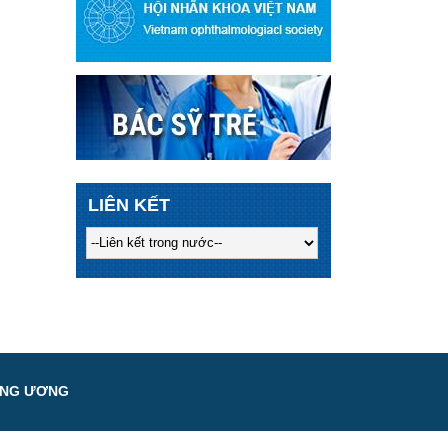
LIÊN KẾT
UNG ƯƠNG