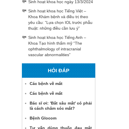
Sinh hoạt khoa học ngày 13/3/2024
Sinh hoạt khoa học Tiếng Việt –
Khoa Khám bệnh và điều trị theo
yêu cầu: “Lựa chọn IOL trước phẫu
thuật: những điều cần lưu ý”
Sinh hoạt khoa học Tiếng Anh –
Khoa Tạo hình thẩm mỹ “The
ophthalmology of intracranial
vascular abnormalities”
HỎI ĐÁP
Các bệnh về mắt
Các bệnh về mắt
Bác sĩ ơi: 'Bắt sâu mắt' có phải
là cách chăm sóc mắt?
Bệnh Glocom
Tư vấn dùng thuốc đau mắt