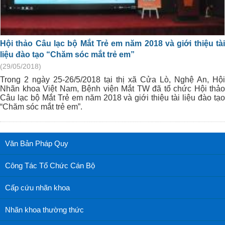
Hội thảo Câu lạc bộ Mắt Trẻ em năm 2018 và giới thiệu tài
liệu đào tạo “Chăm sóc mắt trẻ em”
(29/05/2018)
Trong 2 ngày 25-26/5/2018 tại thị xã Cửa Lò, Nghệ An, Hội
Nhãn khoa Việt Nam, Bệnh viện Mắt TW đã tổ chức Hội thảo
Câu lạc bộ Mắt Trẻ em năm 2018 và giới thiệu tài liệu đào tạo
“Chăm sóc mắt trẻ em”.
Văn Bản Pháp Quy
Công Tác Tổ Chức Cán Bộ
Cấp cứu nhãn khoa
Nhãn khoa thường thức