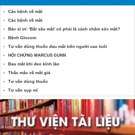
Các bệnh về mắt
Các bệnh về mắt
Bác sĩ ơi: 'Bắt sâu mắt' có phải là cách chăm sóc mắt?
Bệnh Glocom
Tư vấn dùng thuốc đau mắt trên người cao tuổi
HỘI CHỨNG MARCUS GUNN
Đau mắt khi đeo kính lão
Thắc mắc về mắt giả
Tư vấn dùng thuốc
Tư vấn sụp mí