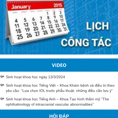
VIDEO
Sinh hoạt khoa học ngày 13/3/2024
Sinh hoạt khoa học Tiếng Việt – Khoa Khám bệnh và điều trị theo
yêu cầu: “Lựa chọn IOL trước phẫu thuật: những điều cần lưu ý”
Sinh hoạt khoa học Tiếng Anh – Khoa Tạo hình thẩm mỹ “The
ophthalmology of intracranial vascular abnormalities”
HỎI ĐÁP