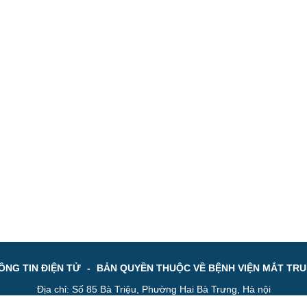
NG TIN ĐIỆN TỬ
-
BẢN QUYỀN THUỘC VỀ BỆNH VIỆN MẮT TR
Địa chỉ: Số 85 Bà Triệu, Phường Hai Bà Trưng, Hà nội