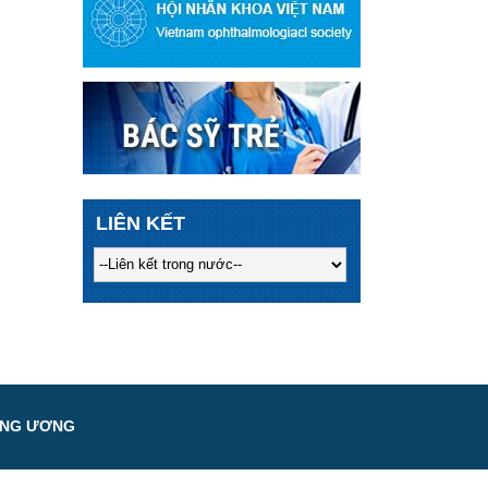
LIÊN KẾT
UNG ƯƠNG