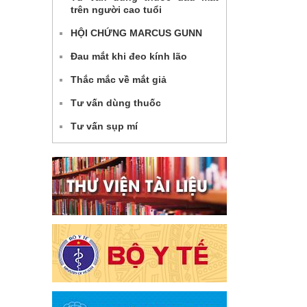
trên người cao tuổi
HỘI CHỨNG MARCUS GUNN
Đau mắt khi đeo kính lão
Thắc mắc về mắt giả
Tư vấn dùng thuốc
Tư vấn sụp mí