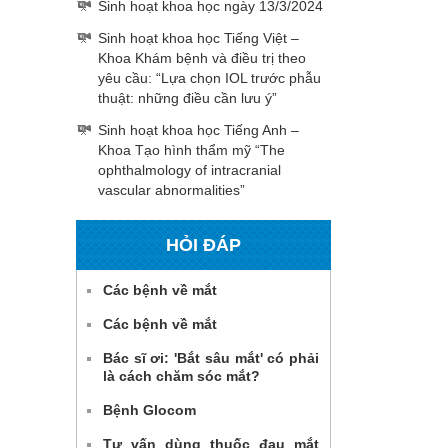
Sinh hoạt khoa học ngày 13/3/2024
Sinh hoạt khoa học Tiếng Việt –
Khoa Khám bệnh và điều trị theo
yêu cầu: “Lựa chọn IOL trước phẫu
thuật: những điều cần lưu ý”
Sinh hoạt khoa học Tiếng Anh –
Khoa Tạo hình thẩm mỹ “The
ophthalmology of intracranial
vascular abnormalities”
HỎI ĐÁP
Các bệnh về mắt
Các bệnh về mắt
Bác sĩ ơi: 'Bắt sâu mắt' có phải
là cách chăm sóc mắt?
Bệnh Glocom
Tư vấn dùng thuốc đau mắt