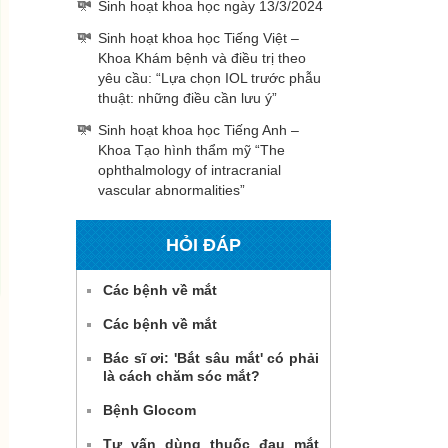
Sinh hoạt khoa học ngày 13/3/2024
Sinh hoạt khoa học Tiếng Việt –
Khoa Khám bệnh và điều trị theo
yêu cầu: “Lựa chọn IOL trước phẫu
thuật: những điều cần lưu ý”
Sinh hoạt khoa học Tiếng Anh –
Khoa Tạo hình thẩm mỹ “The
ophthalmology of intracranial
vascular abnormalities”
HỎI ĐÁP
Các bệnh về mắt
Các bệnh về mắt
Bác sĩ ơi: 'Bắt sâu mắt' có phải
là cách chăm sóc mắt?
Bệnh Glocom
Tư vấn dùng thuốc đau mắt