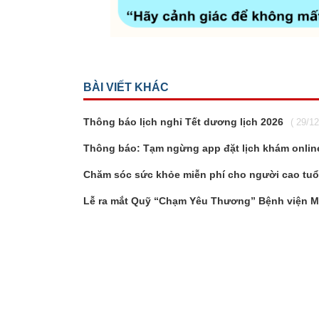
BÀI VIẾT KHÁC
Thông báo lịch nghỉ Tết dương lịch 2026
( 29/1
Thông báo: Tạm ngừng app đặt lịch khám onlin
Chăm sóc sức khỏe miễn phí cho người cao tuổ
Lễ ra mắt Quỹ “Chạm Yêu Thương” Bệnh viện Mắ