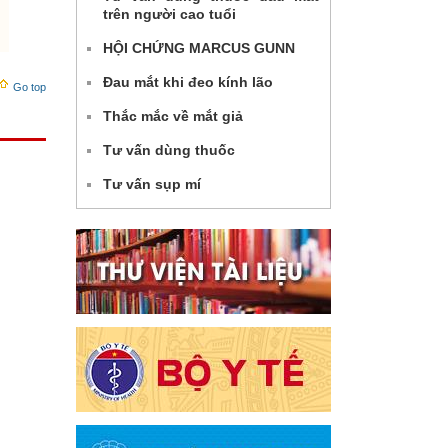
trên người cao tuổi
HỘI CHỨNG MARCUS GUNN
Đau mắt khi đeo kính lão
Go top
Thắc mắc về mắt giả
Tư vấn dùng thuốc
Tư vấn sụp mí