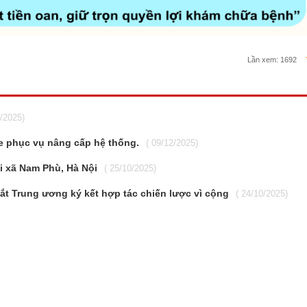
Lần xem:
1692
2/2025)
e phục vụ nâng cấp hệ thống.
( 09/12/2025)
i xã Nam Phù, Hà Nội
( 25/10/2025)
t Trung ương ký kết hợp tác chiến lược vì cộng
( 24/10/2025)