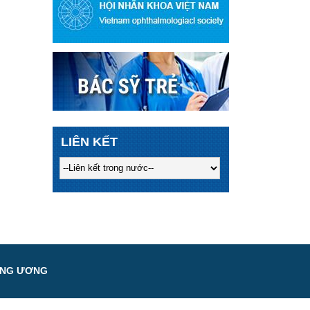
LIÊN KẾT
UNG ƯƠNG