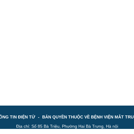
NG TIN ĐIỆN TỬ
-
BẢN QUYỀN THUỘC VỀ BỆNH VIỆN MẮT TR
Địa chỉ: Số 85 Bà Triệu, Phường Hai Bà Trưng, Hà nội