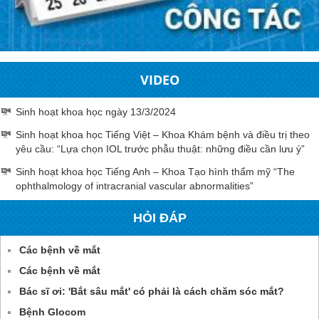
VIDEO
Sinh hoạt khoa học ngày 13/3/2024
Sinh hoạt khoa học Tiếng Việt – Khoa Khám bệnh và điều trị theo
yêu cầu: “Lựa chọn IOL trước phẫu thuật: những điều cần lưu ý”
Sinh hoạt khoa học Tiếng Anh – Khoa Tạo hình thẩm mỹ “The
ophthalmology of intracranial vascular abnormalities”
HỎI ĐÁP
Các bệnh về mắt
Các bệnh về mắt
Bác sĩ ơi: 'Bắt sâu mắt' có phải là cách chăm sóc mắt?
Bệnh Glocom