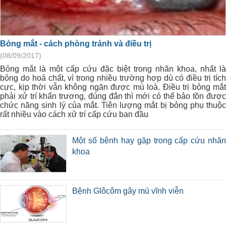
Bỏng mắt - cách phòng tránh và điều trị
(08/09/2017)
Bỏng mắt là một cấp cứu đặc biệt trong nhãn khoa, nhất là
bỏng do hoá chất, vì trong nhiều trường hợp dù có điều trị tích
cực, kịp thời vẫn không ngăn được mù loà. Điều trị bỏng mắt
phải xử trí khẩn trương, đúng đắn thì mới có thể bảo tồn được
chức năng sinh lý của mắt. Tiên lượng mắt bị bỏng phụ thuộc
rất nhiều vào cách xử trí cấp cứu ban đầu
Một số bệnh hay gặp trong cấp cứu nhãn
khoa
Bệnh Glôcôm gây mù vĩnh viễn