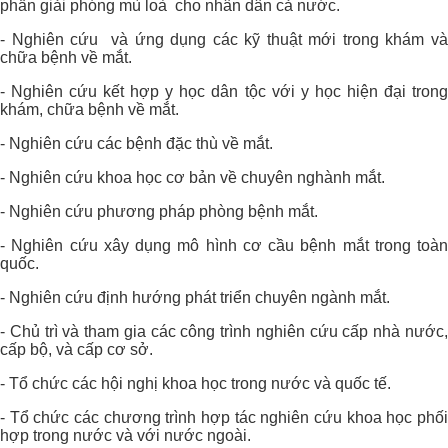
phần giải phóng mù loà cho nhân dân cả nước.
- Nghiên cứu và ứng dụng các kỹ thuật mới trong khám và
chữa bệnh về mắt.
- Nghiên cứu kết hợp y học dân tộc với y học hiện đại trong
khám, chữa bệnh về mắt.
- Nghiên cứu các bệnh đặc thù về mắt.
- Nghiên cứu khoa học cơ bản về chuyên nghành mắt.
- Nghiên cứu phương pháp phòng bệnh mắt.
- Nghiên cứu xây dụng mô hình cơ cầu bệnh mắt trong toàn
quốc.
- Nghiên cứu định hướng phát triển chuyên ngành mắt.
- Chủ trì và tham gia các công trình nghiên cứu cấp nhà nước,
cấp bộ, và cấp cơ sở.
- Tổ chức các hội nghị khoa học trong nước và quốc tế.
- Tổ chức các chương trình hợp tác nghiên cứu khoa học phối
hợp trong nước và với nước ngoài.