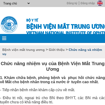
|
Đăng ký
Đăng nhập
BỘ Y TẾ
BỆNH VIỆN MẮT TRUNG ƯƠN
VIETNAM NATIONAL INSTITUTE OF OPH
>
>
Bệnh viện mắt trung ương
Giới thiệu
Chức năng và nhiệm
vụ
Chức năng nhiệm vụ của Bệnh Viện Mắt Trung
Ương
1. Khám chữa bệnh, phòng bệnh và phục hồi chức năng
về Mắt cho bệnh nhân trong cả nước ở tuyến cao nhất.
- Tiếp nhận bệnh nhân khám cấp cứu về mắt.
- Điều trị nội, ngoại trú cho BN theo BHYT, các BN mà các
tuyến chưa có khả năng điều trị.