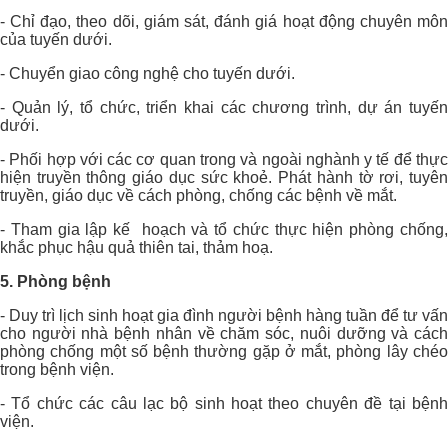
- Chỉ đạo, theo dõi, giám sát, đánh giá hoạt động chuyên môn
của tuyến dưới.
- Chuyển giao công nghệ cho tuyến dưới.
- Quản lý, tổ chức, triển khai các chương trình, dự án tuyến
dưới.
- Phối hợp với các cơ quan trong và ngoài nghành y tế để thực
hiện truyền thông giáo dục sức khoẻ. Phát hành tờ rơi, tuyên
truyền, giáo dục về cách phòng, chống các bệnh về mắt.
- Tham gia lập kế hoạch và tổ chức thực hiện phòng chống,
khắc phục hậu quả thiên tai, thảm hoạ.
5. Phòng bệnh
- Duy trì lịch sinh hoạt gia đình người bệnh hàng tuần để tư vấn
cho người nhà bệnh nhân về chăm sóc, nuôi dưỡng và cách
phòng chống một số bệnh thường gặp ở mắt, phòng lây chéo
trong bệnh viện.
- Tổ chức các câu lạc bộ sinh hoạt theo chuyên đề tại bệnh
viện.