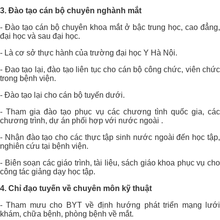
3. Đào tạo cán bộ chuyên nghành mắt
- Đào tạo cán bộ chuyên khoa mắt ở bậc trung học, cao đẳng,
đại học và sau đại học.
- Là cơ sở thực hành của trường đại học Y Hà Nội.
- Đao tạo lại, đào tạo liên tục cho cán bộ công chức, viên chức
trong bệnh viện.
- Đào tạo lại cho cán bộ tuyến dưới.
- Tham gia đào tạo phục vụ các chương tình quốc gia, các
chương trình, dự án phối hợp với nước ngoài .
- Nhận đào tạo cho các thực tập sinh nước ngoài đến học tập,
nghiên cứu tại bệnh viện.
- Biên soạn các giáo trình, tài liệu, sách giáo khoa phục vụ cho
công tác giảng dạy học tập.
4. Chỉ đạo tuyến về chuyên môn kỹ thuật
- Tham mưu cho BYT về định hướng phát triển mạng lưới
khám, chữa bệnh, phòng bệnh về mắt.