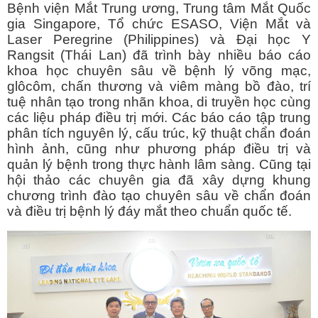
Bệnh viện Mắt Trung ương, Trung tâm Mắt Quốc
gia Singapore, Tổ chức ESASO, Viện Mắt và
Laser Peregrine (Philippines) và Đại học Y
Rangsit (Thái Lan) đã trình bày nhiều báo cáo
khoa học chuyên sâu về bệnh lý võng mạc,
glôcôm, chấn thương và viêm màng bồ đào, trí
tuệ nhân tạo trong nhãn khoa, di truyền học cùng
các liệu pháp điều trị mới. Các báo cáo tập trung
phân tích nguyên lý, cấu trúc, kỹ thuật chẩn đoán
hình ảnh, cũng như phương pháp điều trị và
quản lý bệnh trong thực hành lâm sàng. Cũng tại
hội thảo các chuyên gia đã xây dựng khung
chương trình đào tạo chuyên sâu về chẩn đoán
và điều trị bệnh lý đáy mắt theo chuẩn quốc tế.