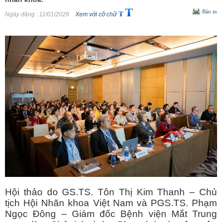
Bản in
Ngày đăng
: 11/01/2026
Xem với cỡ chữ
Hội thảo do GS.TS. Tôn Thị Kim Thanh – Chủ
tịch Hội Nhãn khoa Việt Nam và PGS.TS. Phạm
Ngọc Đông – Giám đốc Bệnh viện Mắt Trung