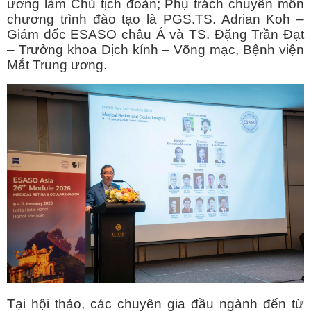
ương làm Chủ tịch đoàn; Phụ trách chuyên môn
chương trình đào tạo là PGS.TS. Adrian Koh –
Giám đốc ESASO châu Á và TS. Đặng Trần Đạt
– Trưởng khoa Dịch kính – Võng mạc, Bệnh viện
Mắt Trung ương.
Tại hội thảo, các chuyên gia đầu ngành đến từ