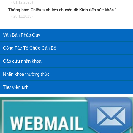
( 01/12/2025)
Thông báo: Chiêu sinh lớp chuyên đề Kính tiếp xúc khóa 1
( 28/11/2025)
Văn Bản Pháp Quy
Công Tác Tổ Chức Cán Bộ
Cấp cứu nhãn khoa
Nhãn khoa thường thức
Thư viện ảnh