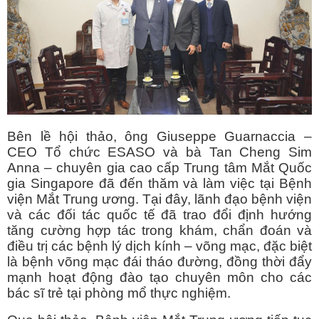
Bên lề hội thảo, ông Giuseppe Guarnaccia –
CEO Tổ chức ESASO và bà Tan Cheng Sim
Anna – chuyên gia cao cấp Trung tâm Mắt Quốc
gia Singapore đã đến thăm và làm việc tại Bệnh
viện Mắt Trung ương. Tại đây, lãnh đạo bệnh viện
và các đối tác quốc tế đã trao đổi định hướng
tăng cường hợp tác trong khám, chẩn đoán và
điều trị các bệnh lý dịch kính – võng mạc, đặc biệt
là bệnh võng mạc đái tháo đường, đồng thời đẩy
mạnh hoạt động đào tạo chuyên môn cho các
bác sĩ trẻ tại phòng mổ thực nghiệm.