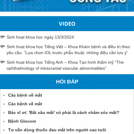
VIDEO
Sinh hoạt khoa học ngày 13/3/2024
Sinh hoạt khoa học Tiếng Việt – Khoa Khám bệnh và điều trị theo
yêu cầu: “Lựa chọn IOL trước phẫu thuật: những điều cần lưu ý”
Sinh hoạt khoa học Tiếng Anh – Khoa Tạo hình thẩm mỹ “The
ophthalmology of intracranial vascular abnormalities”
HỎI ĐÁP
Các bệnh về mắt
Các bệnh về mắt
Bác sĩ ơi: 'Bắt sâu mắt' có phải là cách chăm sóc mắt?
Bệnh Glocom
Tư vấn dùng thuốc đau mắt trên người cao tuổi