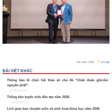
Lần xem:
1355
Go top
BÀI VIẾT KHÁC
Thông báo tổ chức hội thảo về chủ đề “Chẩn đoán glôcôm
nguyên phát”.
( 01/04/2026)
Thông báo tuyển sinh đào tạo năm 2026.
( 13/02/2026)
Lịch giao ban chuyên môn và sinh hoạt khoa học năm 2026