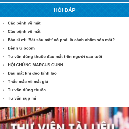
HỎI ĐÁP
Các bệnh về mắt
Các bệnh về mắt
Bác sĩ ơi: 'Bắt sâu mắt' có phải là cách chăm sóc mắt?
Bệnh Glocom
Tư vấn dùng thuốc đau mắt trên người cao tuổi
HỘI CHỨNG MARCUS GUNN
Đau mắt khi đeo kính lão
Thắc mắc về mắt giả
Tư vấn dùng thuốc
Tư vấn sụp mí