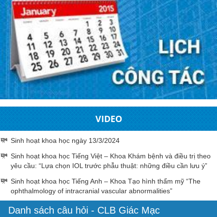
VIDEO
Sinh hoạt khoa học ngày 13/3/2024
Sinh hoạt khoa học Tiếng Việt – Khoa Khám bệnh và điều trị theo
yêu cầu: “Lựa chọn IOL trước phẫu thuật: những điều cần lưu ý”
Sinh hoạt khoa học Tiếng Anh – Khoa Tạo hình thẩm mỹ “The
ophthalmology of intracranial vascular abnormalities”
Danh sách câu hỏi - CLB Giác Mạc