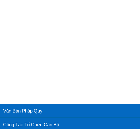
Văn Bản Pháp Quy
Công Tác Tổ Chức Cán Bộ
Cấp cứu nhãn khoa