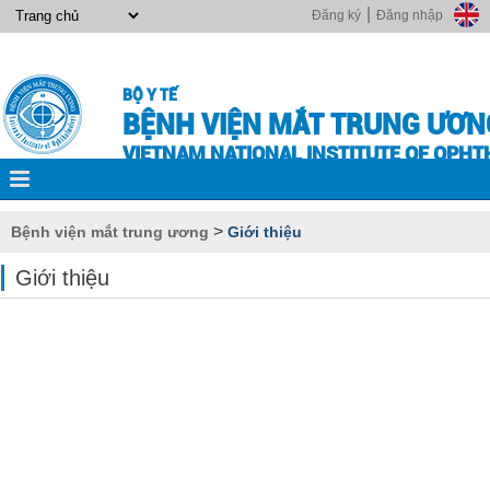
|
Đăng ký
Đăng nhập
BỘ Y TẾ
BỆNH VIỆN MẮT TRUNG ƯƠN
VIETNAM NATIONAL INSTITUTE OF OPH
>
Bệnh viện mắt trung ương
Giới thiệu
Giới thiệu