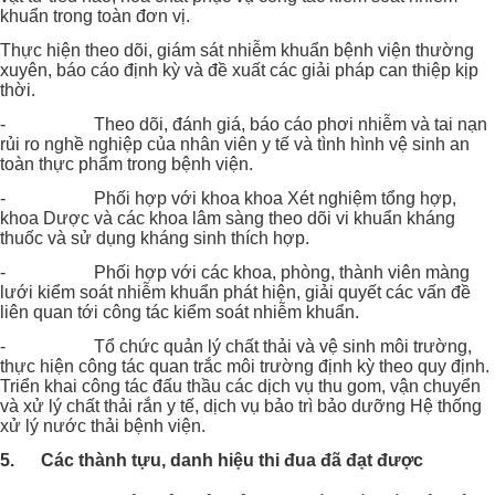
khuẩn trong toàn đơn vị.
Thực hiện theo dõi, giám sát nhiễm khuẩn bệnh viện thường
xuyên, báo cáo định kỳ và đề xuất các giải pháp can thiệp kịp
thời.
- Theo dõi, đánh giá, báo cáo phơi nhiễm và tai nạn
rủi ro nghề nghiệp của nhân viên y tế và tình hình vệ sinh an
toàn thực phẩm trong bệnh viện.
- Phối hợp với khoa khoa Xét nghiệm tổng hợp,
khoa Dược và các khoa lâm sàng theo dõi vi khuẩn kháng
thuốc và sử dụng kháng sinh thích hợp.
- Phối hợp với các khoa, phòng, thành viên màng
lưới kiểm soát nhiễm khuẩn phát hiện, giải quyết các vấn đề
liên quan tới công tác kiểm soát nhiễm khuẩn.
- Tổ chức quản lý chất thải và vệ sinh môi trường,
thực hiện công tác quan trắc môi trường định kỳ theo quy định.
Triển khai công tác đấu thầu các dịch vụ thu gom, vận chuyển
và xử lý chất thải rắn y tế, dịch vụ bảo trì bảo dưỡng Hệ thống
xử lý nước thải bệnh viện.
5.
Các thành tựu, danh hiệu thi đua đã đạt được