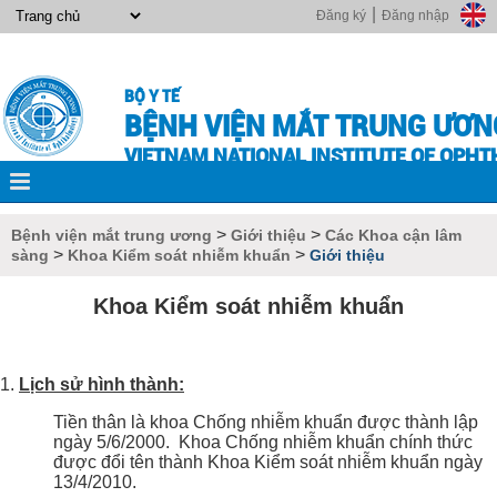
|
Đăng ký
Đăng nhập
BỘ Y TẾ
BỆNH VIỆN MẮT TRUNG ƯƠN
VIETNAM NATIONAL INSTITUTE OF OPH
>
>
Bệnh viện mắt trung ương
Giới thiệu
Các Khoa cận lâm
>
>
sàng
Khoa Kiểm soát nhiễm khuẩn
Giới thiệu
Khoa Kiểm soát nhiễm khuẩn
Lịch sử hình thành:
Tiền thân là khoa Chống nhiễm khuẩn được thành lập
ngày 5/6/2000. Khoa Chống nhiễm khuẩn chính thức
được đổi tên thành Khoa Kiểm soát nhiễm khuẩn ngày
13/4/2010.