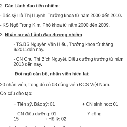
Các Lãnh đạo tiền nhiệm:
- Bác sỹ Hà Thị Huynh, Trưởng khoa từ năm 2000 đến 2010.
- KS Ngô Trọng Kim, Phó khoa từ năm 2000 đến 2009.
Nhân sự và Lãnh đạo đương nhiệm
- TS.BS Nguyễn Văn Hiếu, Trưởng khoa từ tháng
8/2011đến nay.
- CN Chu Thị Bích Nguyệt, Điều dưỡng trưởng từ năm
2013 đến nay.
Đội ngũ cán bộ, nhân viên hiện tại:
20 nhân viên, trong đó có 03 đảng viên ĐCS Việt Nam.
Cơ cấu đào tạo:
+ Tiến sỹ, Bác sỹ: 01 + CN sinh học: 01
+ CN điều dưỡng: 01 + Y công:
15 + Hộ lý: 02