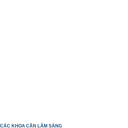
CÁC KHOA CẬN LÂM SÀNG