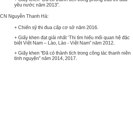
yêu nước năm 2013”.
CN Nguyễn Thanh Hà:
+ Chiến sỹ thi đua cấp cơ sở năm 2016.
+ Giấy khen đạt giải nhất ‘Thi tìm hiểu mối quan hệ đặc
biệt Việt Nam – Lào, Lào - Việt Nam” năm 2012.
+ Giấy khen “Đã có thành tích trong công tác thanh niên
tình nguyện” năm 2014, 2017.