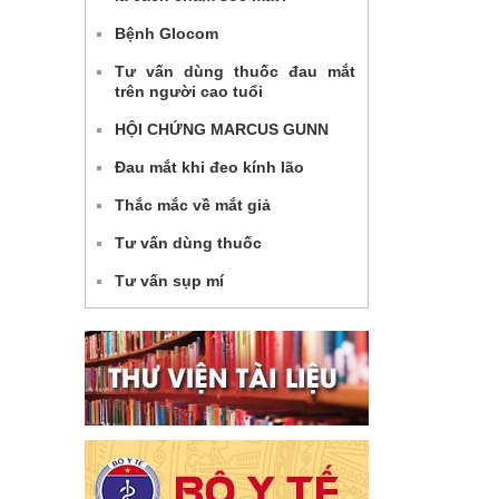
Bệnh Glocom
Tư vấn dùng thuốc đau mắt
trên người cao tuổi
HỘI CHỨNG MARCUS GUNN
Đau mắt khi đeo kính lão
Thắc mắc về mắt giả
Tư vấn dùng thuốc
Tư vấn sụp mí