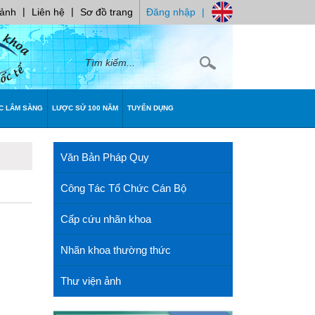
|
|
 ảnh
Liên hệ
Sơ đồ trang
Đăng nhập
|
C LÂM SÀNG
LƯỢC SỬ 100 NĂM
TUYỂN DỤNG
Văn Bản Pháp Quy
Công Tác Tổ Chức Cán Bộ
Cấp cứu nhãn khoa
Nhãn khoa thường thức
Thư viện ảnh