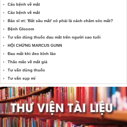
Các bệnh về mắt
Các bệnh về mắt
Bác sĩ ơi: 'Bắt sâu mắt' có phải là cách chăm sóc mắt?
Bệnh Glocom
Tư vấn dùng thuốc đau mắt trên người cao tuổi
HỘI CHỨNG MARCUS GUNN
Đau mắt khi đeo kính lão
Thắc mắc về mắt giả
Tư vấn dùng thuốc
Tư vấn sụp mí