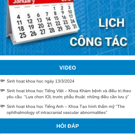
VIDEO
Sinh hoạt khoa học ngày 13/3/2024
Sinh hoạt khoa học Tiếng Việt – Khoa Khám bệnh và điều trị theo
yêu cầu: “Lựa chọn IOL trước phẫu thuật: những điều cần lưu ý”
Sinh hoạt khoa học Tiếng Anh – Khoa Tạo hình thẩm mỹ “The
ophthalmology of intracranial vascular abnormalities”
HỎI ĐÁP