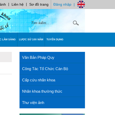
|
|
 ảnh
Liên hệ
Sơ đồ trang
Đăng nhập
|
C LÂM SÀNG
LƯỢC SỬ 100 NĂM
TUYỂN DỤNG
Văn Bản Pháp Quy
Công Tác Tổ Chức Cán Bộ
Cấp cứu nhãn khoa
Nhãn khoa thường thức
Thư viện ảnh