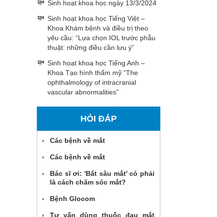
Sinh hoạt khoa học ngày 13/3/2024
Sinh hoạt khoa học Tiếng Việt –
Khoa Khám bệnh và điều trị theo
yêu cầu: “Lựa chọn IOL trước phẫu
thuật: những điều cần lưu ý”
Sinh hoạt khoa học Tiếng Anh –
Khoa Tạo hình thẩm mỹ “The
ophthalmology of intracranial
vascular abnormalities”
HỎI ĐÁP
Các bệnh về mắt
Các bệnh về mắt
Bác sĩ ơi: 'Bắt sâu mắt' có phải
là cách chăm sóc mắt?
Bệnh Glocom
Tư vấn dùng thuốc đau mắt