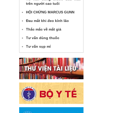
trên người cao tuổi
HỘI CHỨNG MARCUS GUNN
Đau mắt khi đeo kính lão
Thắc mắc về mắt giả
Tư vấn dùng thuốc
Tư vấn sụp mí