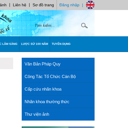
|
|
 ảnh
Liên hệ
Sơ đồ trang
Đăng nhập
|
C LÂM SÀNG
LƯỢC SỬ 100 NĂM
TUYỂN DỤNG
Văn Bản Pháp Quy
Công Tác Tổ Chức Cán Bộ
Cấp cứu nhãn khoa
Nhãn khoa thường thức
Thư viện ảnh