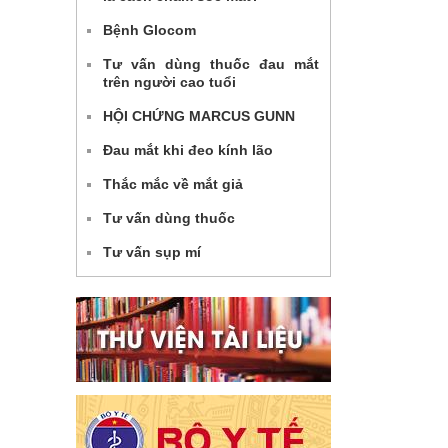
Bệnh Glocom
Tư vấn dùng thuốc đau mắt
trên người cao tuổi
HỘI CHỨNG MARCUS GUNN
Đau mắt khi đeo kính lão
Thắc mắc về mắt giả
Tư vấn dùng thuốc
Tư vấn sụp mí