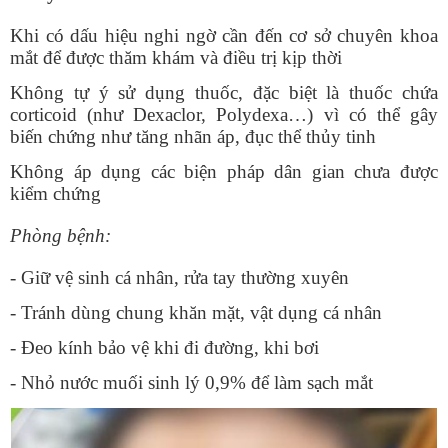
Khi có dấu hiệu nghi ngờ cần đến cơ sở chuyên khoa
mắt để được thăm khám và điều trị kịp thời
Không tự ý sử dụng thuốc, đặc biệt là thuốc chứa
corticoid (như Dexaclor, Polydexa…) vì có thể gây
biến chứng như tăng nhãn áp, đục thể thủy tinh
Không áp dụng các biện pháp dân gian chưa được
kiểm chứng
Phòng bệnh:
- Giữ vệ sinh cá nhân, rửa tay thường xuyên
- Tránh dùng chung khăn mặt, vật dụng cá nhân
- Đeo kính bảo vệ khi đi đường, khi bơi
- Nhỏ nước muối sinh lý 0,9% để làm sạch mắt