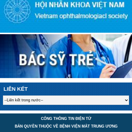
LIÊN KẾT
CỔNG THÔNG TIN ĐIỆN TỬ
BẢN QUYỀN THUỘC VỀ BỆNH VIỆN MẮT TRUNG ƯƠNG