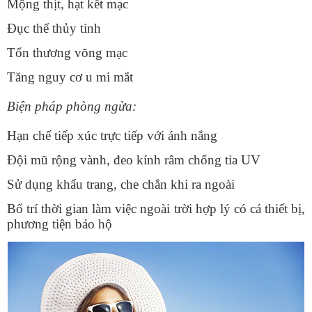
Mộng thịt, hạt kết mạc
Đục thể thủy tinh
Tổn thương võng mạc
Tăng nguy cơ u mi mắt
Biện pháp phòng ngừa:
Hạn chế tiếp xúc trực tiếp với ánh nắng
Đội mũ rộng vành, đeo kính râm chống tia UV
Sử dụng khẩu trang, che chắn khi ra ngoài
Bố trí thời gian làm việc ngoài trời hợp lý có cá thiết bị,
phương tiện bảo hộ