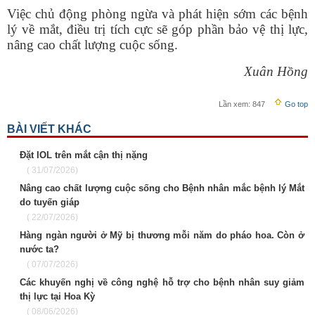
Việc chủ động phòng ngừa và phát hiện sớm các bệnh
lý về mắt, điều trị tích cực sẽ góp phần bảo vệ thị lực,
nâng cao chất lượng cuộc sống.
Xuân Hồng
Lần xem:
847
Go top
BÀI VIẾT KHÁC
Đặt IOL trên mắt cận thị nặng
( 31/07/2026)
Nâng cao chất lượng cuộc sống cho Bệnh nhân mắc bệnh lý Mắt
do tuyến giáp
( 22/07/2026)
Hàng ngàn người ở Mỹ bị thương mỗi năm do pháo hoa. Còn ở
nước ta?
( 07/07/2026)
Các khuyến nghị về công nghệ hỗ trợ cho bệnh nhân suy giảm
thị lực tại Hoa Kỳ
( 08/06/2026)