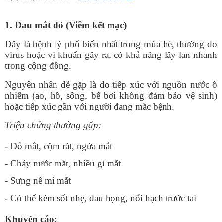
1. Đau mắt đỏ (Viêm kết mạc)
Đây là bệnh lý phổ biến nhất trong mùa hè, thường do
virus hoặc vi khuẩn gây ra, có khả năng lây lan nhanh
trong cộng đồng.
Nguyên nhân dễ gặp là do tiếp xúc với nguồn nước ô
nhiễm (ao, hồ, sông, bể bơi không đảm bảo vệ sinh)
hoặc tiếp xúc gần với người đang mắc bệnh.
Triệu chứng thường gặp:
- Đỏ mắt, cộm rát, ngứa mắt
- Chảy nước mắt, nhiều gỉ mắt
- Sưng nề mi mắt
- Có thể kèm sốt nhẹ, đau họng, nổi hạch trước tai
Khuyến cáo: