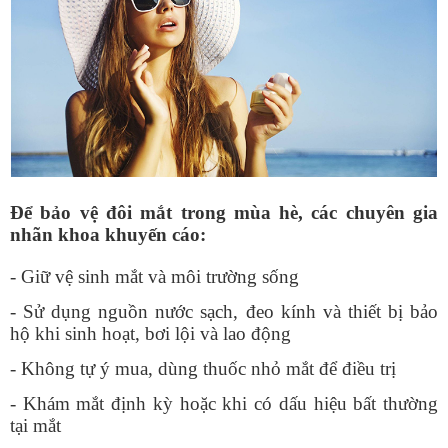
Để bảo vệ đôi mắt trong mùa hè, các chuyên gia
nhãn khoa khuyến cáo:
- Giữ vệ sinh mắt và môi trường sống
- Sử dụng nguồn nước sạch, đeo kính và thiết bị bảo
hộ khi sinh hoạt, bơi lội và lao động
- Không tự ý mua, dùng thuốc nhỏ mắt để điều trị
- Khám mắt định kỳ hoặc khi có dấu hiệu bất thường
tại mắt