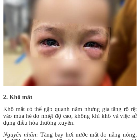
2. Khô mắt
Khô mắt có thể gặp quanh năm nhưng gia tăng rõ rệt
vào mùa hè do nhiệt độ cao, không khí khô và việc sử
dụng điều hòa thường xuyên.
Nguyên nhân:
Tăng bay hơi nước mắt do nắng nóng,