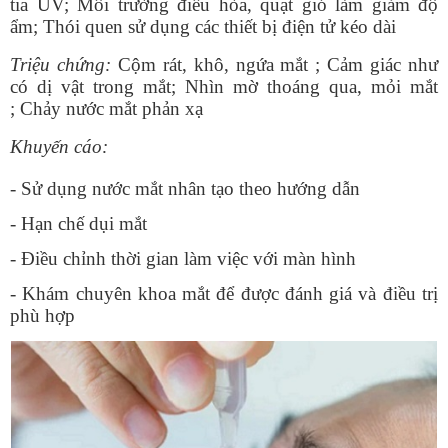
tia UV;
Môi trường điều hòa, quạt gió làm giảm độ
ẩm;
Thói quen sử dụng các thiết bị điện tử kéo dài
Triệu chứng:
Cộm rát, khô, ngứa mắt ;
Cảm giác như
có dị vật trong mắt;
Nhìn mờ thoáng qua, mỏi mắt
;
Chảy nước mắt phản xạ
Khuyến cáo:
- Sử dụng nước mắt nhân tạo theo hướng dẫn
- Hạn chế dụi mắt
- Điều chỉnh thời gian làm việc với màn hình
- Khám chuyên khoa mắt để được đánh giá và điều trị
phù hợp