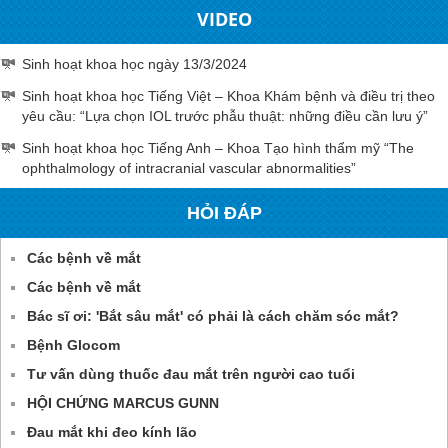
VIDEO
Sinh hoạt khoa học ngày 13/3/2024
Sinh hoạt khoa học Tiếng Việt – Khoa Khám bệnh và điều trị theo
yêu cầu: “Lựa chọn IOL trước phẫu thuật: những điều cần lưu ý”
Sinh hoạt khoa học Tiếng Anh – Khoa Tạo hình thẩm mỹ “The
ophthalmology of intracranial vascular abnormalities”
HỎI ĐÁP
Các bệnh về mắt
Các bệnh về mắt
Bác sĩ ơi: 'Bắt sâu mắt' có phải là cách chăm sóc mắt?
Bệnh Glocom
Tư vấn dùng thuốc đau mắt trên người cao tuổi
HỘI CHỨNG MARCUS GUNN
Đau mắt khi đeo kính lão