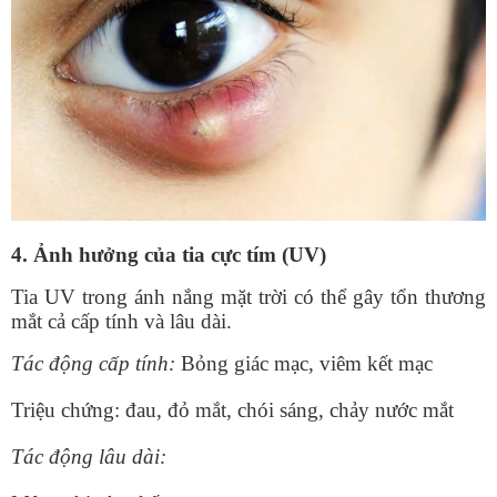
4. Ảnh hưởng của tia cực tím (UV)
Tia UV trong ánh nắng mặt trời có thể gây tổn thương
mắt cả cấp tính và lâu dài.
Tác động cấp tính:
Bỏng giác mạc, viêm kết mạc
Triệu chứng: đau, đỏ mắt, chói sáng, chảy nước mắt
Tác động lâu dài: