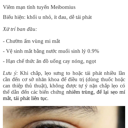
Viêm mạn tính tuyến Meibomius
Biểu hiện: khối u nhỏ, ít đau, dễ tái phát
Xử trí ban đầu:
- Chườm ấm vùng mi mắt
- Vệ sinh mắt bằng nước muối sinh lý 0.9%
- Hạn chế thức ăn đồ uống cay nóng, ngọt
Lưu ý:
Khi chắp, lẹo sưng to hoặc tái phát nhiều lần
cần đến cơ sở nhãn khoa để điều trị (dùng thuốc hoặc
can thiệp thủ thuật), không được tự ý nặn chắp lẹo có
thể dẫn đến các biến chứng
nhiêm trùng, để lại sẹo mí
mắt, tái phát liên tục.