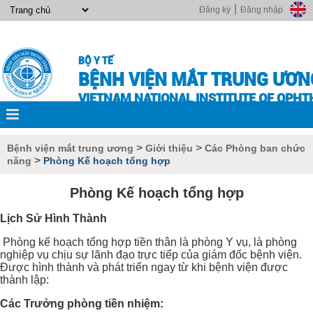
|
Đăng ký
Đăng nhập
BỘ Y TẾ
BỆNH VIỆN MẮT TRUNG ƯƠN
VIETNAM NATIONAL INSTITUTE OF OPH
>
>
Bệnh viện mắt trung ương
Giới thiệu
Các Phòng ban chức
>
năng
Phòng Kế hoạch tổng hợp
Phòng Kế hoạch tổng hợp
Lịch Sử Hình Thành
Phòng kế hoạch tổng hợp tiền thân là phòng Y vụ, là phòng
nghiệp vụ chịu sự lãnh đạo trực tiếp của giám đốc bệnh viện.
Được hình thành và phát triển ngay từ khi bệnh viện được
thành lập:
Các Trưởng phòng tiền nhiệm: