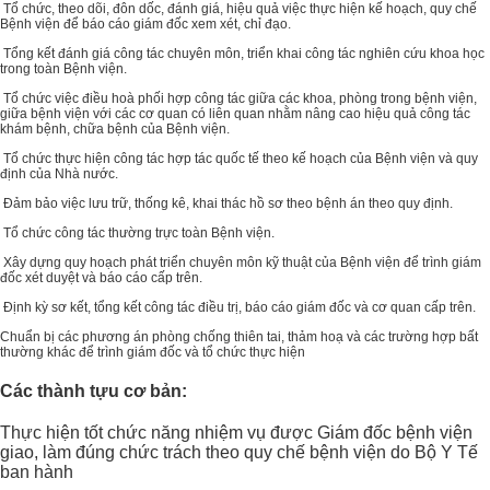
Tổ chức, theo dõi, đôn dốc, đánh giá, hiệu quả việc thực hiện kế hoạch, quy chế
Bệnh viện để báo cáo giám đốc xem xét, chỉ đạo.
Tổng kết đánh giá công tác chuyên môn, triển khai công tác nghiên cứu khoa học
trong toàn Bệnh viện.
Tổ chức việc điều hoà phối hợp công tác giữa các khoa, phòng trong bệnh viện,
giữa bệnh viện với các cơ quan có liên quan nhằm nâng cao hiệu quả công tác
khám bệnh, chữa bệnh của Bệnh viện.
Tổ chức thực hiện công tác hợp tác quốc tế theo kế hoạch của Bệnh viện và quy
định của Nhà nước.
Đảm bảo việc lưu trữ, thống kê, khai thác hồ sơ theo bệnh án theo quy định.
Tổ chức công tác thường trực toàn Bệnh viện.
Xây dựng quy hoạch phát triển chuyên môn kỹ thuật của Bệnh viện để trình giám
đốc xét duyệt và báo cáo cấp trên.
Định kỳ sơ kết, tổng kết công tác điều trị, báo cáo giám đốc và cơ quan cấp trên.
Chuẩn bị các phương án phòng chống thiên tai, thảm hoạ và các trường hợp bất
thường khác để trình giám đốc và tổ chức thực hiện
Các thành tựu cơ bản:
Thực hiện tốt chức năng nhiệm vụ được Giám đốc bệnh viện
giao, làm đúng chức trách theo quy chế bệnh viện do Bộ Y Tế
ban hành