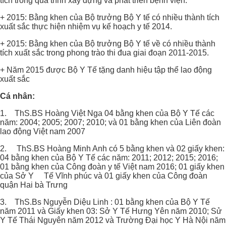
tích trong quá trình xây dựng và phát triển bệnh viện.
+ 2015: Bằng khen của Bộ trưởng Bộ Y tế có nhiều thành tích
xuất sắc thực hiện nhiệm vụ kế hoạch y tế 2014.
+ 2015: Bằng khen của Bộ trưởng Bộ Y tế về có nhiều thành
tích xuất sắc trong phong trào thi đua giai đoạn 2011-2015.
+ Năm 2015 được Bộ Y Tế tặng danh hiệu tập thể lao động
xuất sắc
Cá nhân:
1. ThS.BS Hoàng Việt Nga 04 bằng khen của Bộ Y Tế các
năm: 2004; 2005; 2007; 2010; và 01 bằng khen của Liên đoàn
lao động Việt nam 2007
2. ThS.BS Hoàng Minh Anh có 5 bằng khen và 02 giấy khen:
04 bằng khen của Bộ Y Tế các năm: 2011; 2012; 2015; 2016;
01 bằng khen của Công đoàn y tế Việt nam 2016; 01 giấy khen
của Sở Y Tế Vĩnh phúc và 01 giấy khen của Công đoàn
quận Hai bà Trưng
3. ThS.Bs Nguyễn Diệu Linh : 01 bằng khen của Bộ Y Tế
năm 2011 và Giấy khen 03: Sở Y Tế Hưng Yên năm 2010; Sử
Y Tế Thái Nguyên năm 2012 và Trường Đại học Y Hà Nội năm