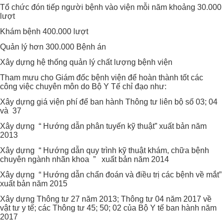
Tổ chức đón tiếp người bệnh vào viện mỗi năm khoảng 30.000
lượt
Khám bệnh 400.000 lượt
Quản lý hơn 300.000 Bệnh án
Xây dựng hệ thống quản lý chất lượng bệnh viện
Tham mưu cho Giám đốc bệnh viện để hoàn thành tốt các
công việc chuyên môn do Bộ Y Tế chỉ đạo như:
Xây dựng giá viện phí để ban hành Thông tư liên bộ số 03; 04
và 37
Xây dựng “ Hướng dẫn phân tuyến kỹ thuật” xuất bản năm
2013
Xây dựng “ Hướng dẫn quy trình kỹ thuật khám, chữa bệnh
chuyên ngành nhãn khoa ” xuất bản năm 2014
Xây dựng “ Hướng dẫn chẩn đoán và điều trị các bệnh về mắt”
xuất bản năm 2015
Xây dựng Thông tư 27 năm 2013; Thông tư 04 năm 2017 về
vật tư y tế; các Thông tư 45; 50; 02 của Bộ Y tế ban hành năm
2017