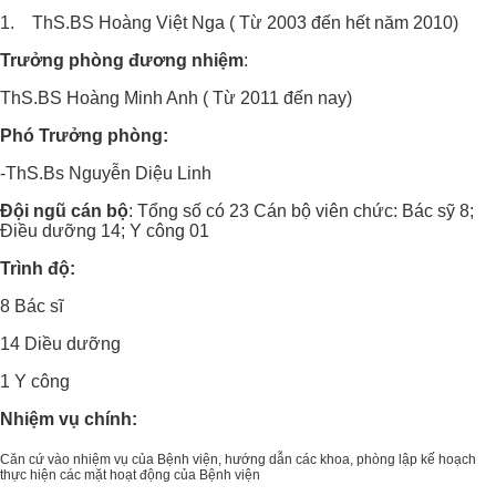
1. ThS.BS Hoàng Việt Nga ( Từ 2003 đến hết năm 2010)
Trưởng phòng đương nhiệm
:
ThS.BS Hoàng Minh Anh ( Từ 2011 đến nay)
Phó Trưởng phòng:
-ThS.Bs Nguyễn Diệu Linh
Đội ngũ cán bộ
: Tổng số có 23 Cán bộ viên chức: Bác sỹ 8;
Điều dưỡng 14; Y công 01
Trình độ:
8 Bác sĩ
14 Diều dưỡng
1 Y công
Nhiệm vụ chính:
Căn cứ vào nhiệm vụ của Bệnh viện, hướng dẫn các khoa, phòng lập kế hoạch
thực hiện các mặt hoạt động của Bệnh viện