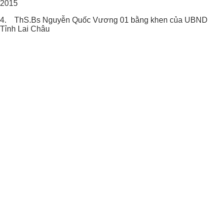
2015
4. ThS.Bs Nguyễn Quốc Vương 01 bằng khen của UBND
Tỉnh Lai Châu