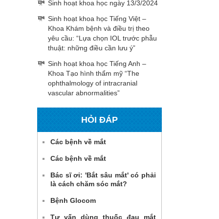
Sinh hoạt khoa học ngày 13/3/2024
Sinh hoạt khoa học Tiếng Việt –
Khoa Khám bệnh và điều trị theo
yêu cầu: “Lựa chọn IOL trước phẫu
thuật: những điều cần lưu ý”
Sinh hoạt khoa học Tiếng Anh –
Khoa Tạo hình thẩm mỹ “The
ophthalmology of intracranial
vascular abnormalities”
HỎI ĐÁP
Các bệnh về mắt
Các bệnh về mắt
Bác sĩ ơi: 'Bắt sâu mắt' có phải
là cách chăm sóc mắt?
Bệnh Glocom
Tư vấn dùng thuốc đau mắt