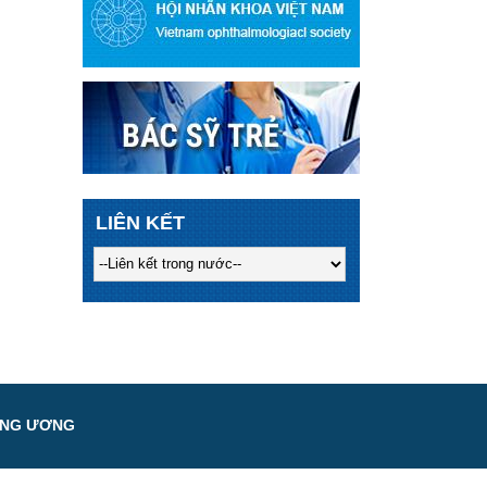
LIÊN KẾT
UNG ƯƠNG