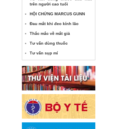
trên người cao tuổi
HỘI CHỨNG MARCUS GUNN
Đau mắt khi đeo kính lão
Thắc mắc về mắt giả
Tư vấn dùng thuốc
Tư vấn sụp mí