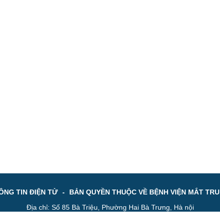
NG TIN ĐIỆN TỬ
-
BẢN QUYỀN THUỘC VỀ BỆNH VIỆN MẮT TR
Địa chỉ: Số 85 Bà Triệu, Phường Hai Bà Trưng, Hà nội