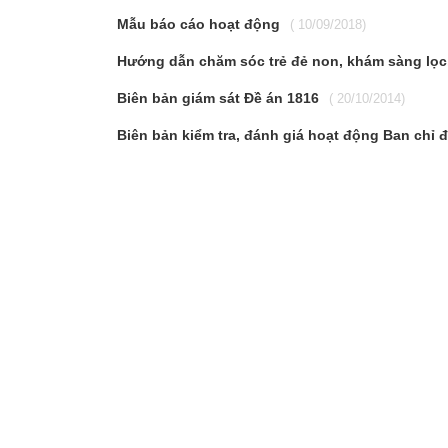
Mẫu báo cáo hoạt động
( 10/09/2018)
Hướng dẫn chăm sóc trẻ đẻ non, khám sàng lọc, 
Biên bản giám sát Đề án 1816
( 20/10/2014)
Biên bản kiểm tra, đánh giá hoạt động Ban chỉ