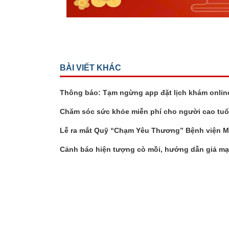
BÀI VIẾT KHÁC
Thông báo: Tạm ngừng app đặt lịch khám onlin
Chăm sóc sức khỏe miễn phí cho người cao tuổ
Lễ ra mắt Quỹ “Chạm Yêu Thương” Bệnh viện Mắ
Cảnh báo hiện tượng cò mồi, hướng dẫn giả mạ