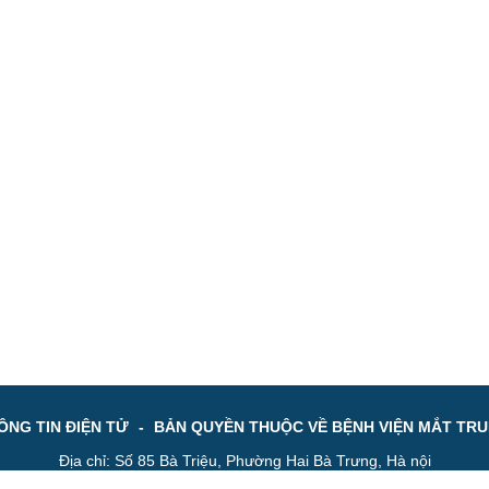
NG TIN ĐIỆN TỬ
-
BẢN QUYỀN THUỘC VỀ BỆNH VIỆN MẮT TR
Địa chỉ: Số 85 Bà Triệu, Phường Hai Bà Trưng, Hà nội