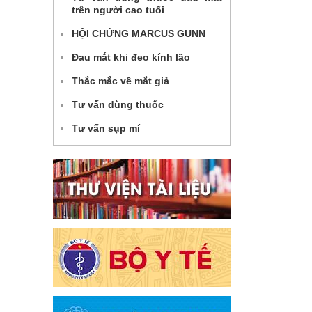
trên người cao tuổi
HỘI CHỨNG MARCUS GUNN
Đau mắt khi đeo kính lão
Thắc mắc về mắt giả
Tư vấn dùng thuốc
Tư vấn sụp mí