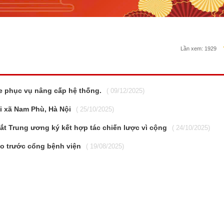
Lần xem:
1929
e phục vụ nâng cấp hệ thống.
( 09/12/2025)
i xã Nam Phù, Hà Nội
( 25/10/2025)
t Trung ương ký kết hợp tác chiến lược vì cộng
( 24/10/2025)
o trước cổng bệnh viện
( 19/08/2025)