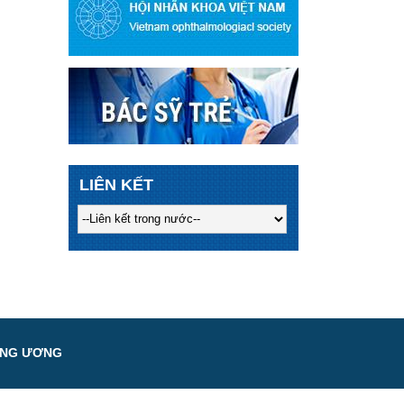
LIÊN KẾT
UNG ƯƠNG