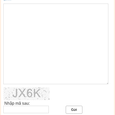
Nhập mã sau: