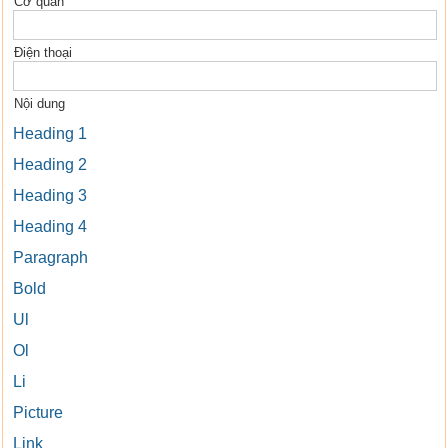
Cơ quan
Điện thoại
Nội dung
Heading 1
Heading 2
Heading 3
Heading 4
Paragraph
Bold
Ul
Ol
Li
Picture
Link