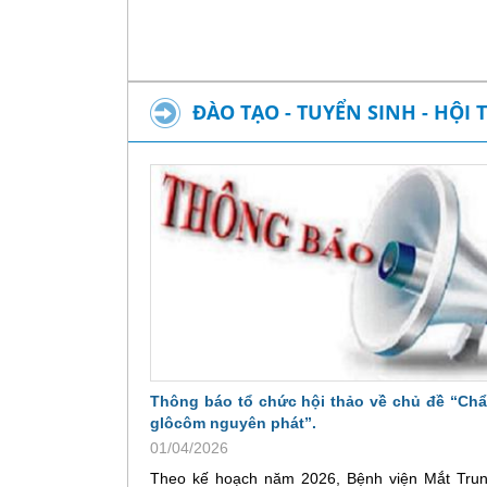
ĐÀO TẠO - TUYỂN SINH - HỘI 
Thông báo tổ chức hội thảo về chủ đề “Ch
glôcôm nguyên phát”.
01/04/2026
Theo kế hoạch năm 2026, Bệnh viện Mắt Tru