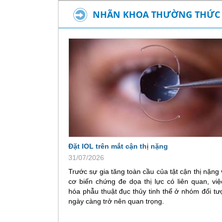
NHÃN KHOA THƯỜNG THỨC
Đặt IOL trên mắt cận thị nặng
31/07/2026
Trước sự gia tăng toàn cầu của tật cận thị nặng
cơ biến chứng đe dọa thị lực có liên quan, việ
hóa phẫu thuật đục thủy tinh thể ở nhóm đối t
ngày càng trở nên quan trọng.