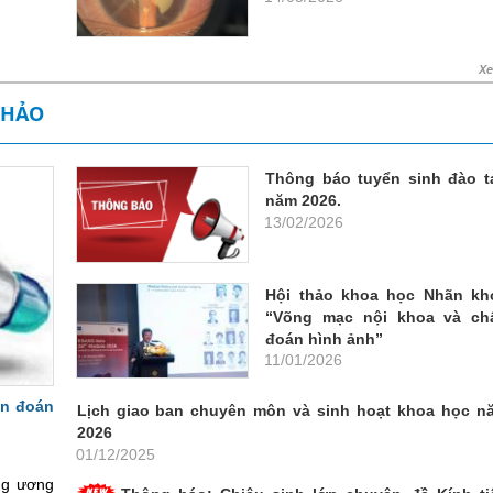
X
THẢO
Thông báo tuyển sinh đào t
năm 2026.
13/02/2026
Hội thảo khoa học Nhãn kh
“Võng mạc nội khoa và ch
đoán hình ảnh”
11/01/2026
ẩn đoán
Lịch giao ban chuyên môn và sinh hoạt khoa học n
2026
01/12/2025
ng ương