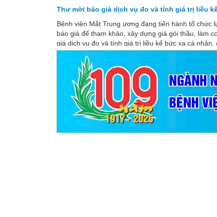
Thư mời báo giá dịch vụ đo và tính giá trị liều 
Bệnh viện Mắt Trung ương đang tiến hành tổ chức l
báo giá để tham khảo, xây dựng giá gói thầu, làm c
giá dịch vụ đo và tính giá trị liều kế bức xạ cá nhân,