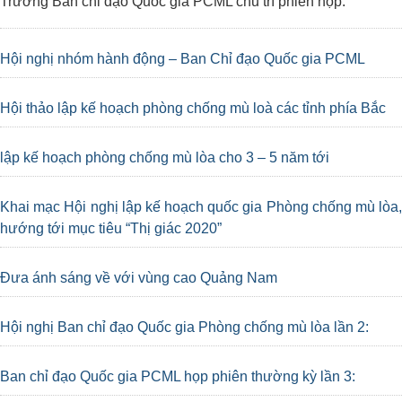
Trưởng Ban chỉ đạo Quốc gia PCML chủ trì phiên họp.
Hội nghị nhóm hành động – Ban Chỉ đạo Quốc gia PCML
Hội thảo lập kế hoạch phòng chống mù loà các tỉnh phía Bắc
lập kế hoạch phòng chống mù lòa cho 3 – 5 năm tới
Khai mạc Hội nghị lập kế hoạch quốc gia Phòng chống mù lòa,
hướng tới mục tiêu “Thị giác 2020”
Đưa ánh sáng về với vùng cao Quảng Nam
Hội nghị Ban chỉ đạo Quốc gia Phòng chống mù lòa lần 2:
Ban chỉ đạo Quốc gia PCML họp phiên thường kỳ lần 3: