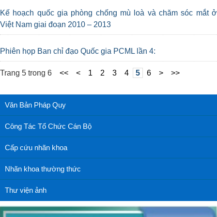
Kế hoạch quốc gia phòng chống mù loà và chăm sóc mắt ở
Việt Nam giai đoạn 2010 – 2013
Phiên họp Ban chỉ đạo Quốc gia PCML lần 4:
Trang 5 trong 6
<<
<
1
2
3
4
5
6
>
>>
Văn Bản Pháp Quy
Công Tác Tổ Chức Cán Bộ
Cấp cứu nhãn khoa
Nhãn khoa thường thức
Thư viện ảnh