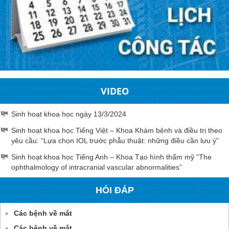
VIDEO
Sinh hoạt khoa học ngày 13/3/2024
Sinh hoạt khoa học Tiếng Việt – Khoa Khám bệnh và điều trị theo
yêu cầu: “Lựa chọn IOL trước phẫu thuật: những điều cần lưu ý”
Sinh hoạt khoa học Tiếng Anh – Khoa Tạo hình thẩm mỹ “The
ophthalmology of intracranial vascular abnormalities”
HỎI ĐÁP
Các bệnh về mắt
Các bệnh về mắt