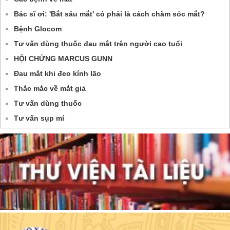
Bác sĩ ơi: 'Bắt sâu mắt' có phải là cách chăm sóc mắt?
Bệnh Glocom
Tư vấn dùng thuốc đau mắt trên người cao tuổi
HỘI CHỨNG MARCUS GUNN
Đau mắt khi đeo kính lão
Thắc mắc về mắt giả
Tư vấn dùng thuốc
Tư vấn sụp mí