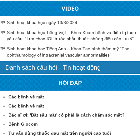
VIDEO
Sinh hoạt khoa học ngày 13/3/2024
Sinh hoạt khoa học Tiếng Việt – Khoa Khám bệnh và điều trị theo
yêu cầu: “Lựa chọn IOL trước phẫu thuật: những điều cần lưu ý”
Sinh hoạt khoa học Tiếng Anh – Khoa Tạo hình thẩm mỹ “The
ophthalmology of intracranial vascular abnormalities”
Danh sách câu hỏi - Tin hoạt động
HỎI ĐÁP
Các bệnh về mắt
Các bệnh về mắt
Bác sĩ ơi: 'Bắt sâu mắt' có phải là cách chăm sóc mắt?
Bệnh Glocom
Tư vấn dùng thuốc đau mắt trên người cao tuổi