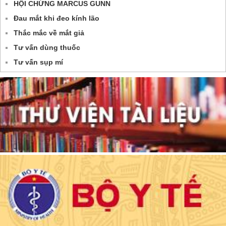
HỘI CHỨNG MARCUS GUNN
Đau mắt khi đeo kính lão
Thắc mắc về mắt giả
Tư vấn dùng thuốc
Tư vấn sụp mí