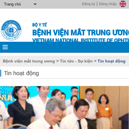
|
Đăng ký
Đăng nhập
BỘ Y TẾ
BỆNH VIỆN MẮT TRUNG ƯƠN
VIETNAM NATIONAL INSTITUTE OF OPH
>
>
Bệnh viện mắt trung ương
Tin tức - Sự kiện
Tin hoạt động
Tin hoạt động