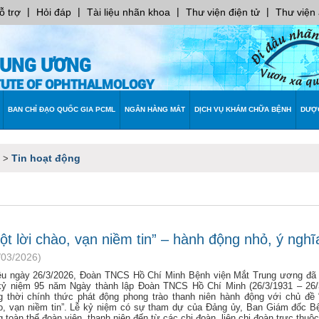
|
|
|
|
ỗ trợ
Hỏi đáp
Tài liệu nhãn khoa
Thư viện điện tử
Thư viện
RUNG ƯƠNG
ITUTE OF OPHTHALMOLOGY
BAN CHỈ ĐẠO QUỐC GIA PCML
NGÂN HÀNG MẮT
DỊCH VỤ KHÁM CHỮA BỆNH
DƯỢ
Tin hoạt động
>
ột lời chào, vạn niềm tin” – hành động nhỏ, ý nghĩ
/03/2026)
ều ngày 26/3/2026, Đoàn TNCS Hồ Chí Minh Bệnh viện Mắt Trung ương đã
kỷ niệm 95 năm Ngày thành lập Đoàn TNCS Hồ Chí Minh (26/3/1931 – 26/
g thời chính thức phát động phong trào thanh niên hành động với chủ đề 
o, vạn niềm tin”. Lễ kỷ niệm có sự tham dự của Đảng ủy, Ban Giám đốc B
 toàn thể đoàn viên, thanh niên đến từ các chi đoàn, liên chi đoàn trực thuộc