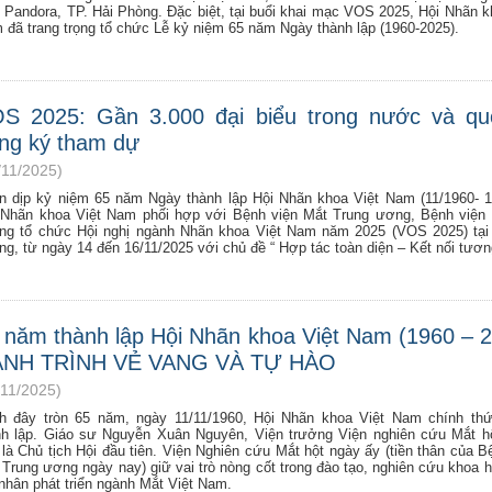
ị Pandora, TP. Hải Phòng. Đặc biệt, tại buổi khai mạc VOS 2025, Hội Nhãn k
 đã trang trọng tổ chức Lễ kỷ niệm 65 năm Ngày thành lập (1960-2025).
S 2025: Gần 3.000 đại biểu trong nước và qu
ng ký tham dự
/11/2025)
n dịp kỷ niệm 65 năm Ngày thành lập Hội Nhãn khoa Việt Nam (11/1960- 1
 Nhãn khoa Việt Nam phối hợp với Bệnh viện Mắt Trung ương, Bệnh viện
ng tổ chức Hội nghị ngành Nhãn khoa Việt Nam năm 2025 (VOS 2025) tại
g, từ ngày 14 đến 16/11/2025 với chủ đề “ Hợp tác toàn diện – Kết nối tương
 năm thành lập Hội Nhãn khoa Việt Nam (1960 – 2
NH TRÌNH VẺ VANG VÀ TỰ HÀO
/11/2025)
h đây tròn 65 năm, ngày 11/11/1960, Hội Nhãn khoa Việt Nam chính th
nh lập. Giáo sư Nguyễn Xuân Nguyên, Viện trưởng Viện nghiên cứu Mắt 
 là Chủ tịch Hội đầu tiên. Viện Nghiên cứu Mắt hột ngày ấy (tiền thân của B
 Trung ương ngày nay) giữ vai trò nòng cốt trong đào tạo, nghiên cứu khoa h
 nhân phát triển ngành Mắt Việt Nam.