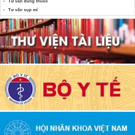
Tư vấn dùng thuốc
Tư vấn sụp mí