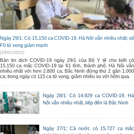
Ngày 29/1: Có 15.150 ca COVID-19, Hà Nội vẫn nhiều nhất; số
F0 tử vong giảm mạnh
(29/01/2022)
Bản tin dịch COVID-19 ngày 29/1 của Bộ Y tế cho biết có
15.150 ca mắc COVID-19 tại 61 tỉnh, thành phố, Hà Nội vẫn
nhiều nhất với hơn 2.800 ca; Bắc Ninh đứng thứ 2 gần 1.000
ca; trong ngày có 115 ca tử vong, giảm nhiều so với hôm qua.
Ngày 28/1: Có 14.929 ca COVID-19, Hà
Nội vẫn nhiều nhất, tiếp đến là Bắc Ninh
Ngày 27/1: Cả nước có 15.727 ca mắc