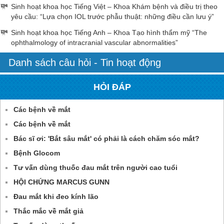
Sinh hoạt khoa học Tiếng Việt – Khoa Khám bệnh và điều trị theo
yêu cầu: “Lựa chọn IOL trước phẫu thuật: những điều cần lưu ý”
Sinh hoạt khoa học Tiếng Anh – Khoa Tạo hình thẩm mỹ “The
ophthalmology of intracranial vascular abnormalities”
Danh sách câu hỏi - Tin hoạt động
HỎI ĐÁP
Các bệnh về mắt
Các bệnh về mắt
Bác sĩ ơi: 'Bắt sâu mắt' có phải là cách chăm sóc mắt?
Bệnh Glocom
Tư vấn dùng thuốc đau mắt trên người cao tuổi
HỘI CHỨNG MARCUS GUNN
Đau mắt khi đeo kính lão
Thắc mắc về mắt giả