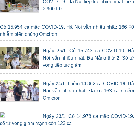
COVID-19, Hà Nội tiếp tục nhiều nhất, hơn
2.900 F0
Có 15.954 ca mắc COVID-19, Hà Nội vẫn nhiều nhất; 166 F0
nhiễm biến chủng Omciron
Ngày 25/1: Có 15.743 ca COVID-19; Hà
Nội vẫn nhiều nhất, Đà Nẵng thứ 2; Số tử
vong tiếp tục giảm
Ngày 24/1: Thêm 14.362 ca COVID-19, Hà
Nội vẫn nhiều nhất; Đã có 163 ca nhiễm
Omicron
Ngày 23/1: Có 14.978 ca mắc COVID-19,
số tử vong giảm mạnh còn 123 ca