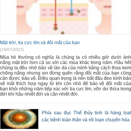
Mặt trời, tia cực tím và đôi mắt của bạn
(18/07/2021)
Mùa hè thường có nghĩa là chúng ta có nhiều giờ dưới ánh
nắng mặt trời hơn cả so với các mùa khác trong năm. Hầu hết
chúng ta đều nhớ bảo vệ làn da của mình bằng cách thoa kem
chống nắng nhưng xin đừng quên rằng đôi mắt của bạn cũng
cần được bảo vệ. Điều quan trọng là nên bắt đầu đeo kính bảo
vệ mắt thích hợp ngay từ khi còn nhỏ để bảo vệ đôi mắt của
bạn khỏi những năm tiếp xúc với tia cực tím, vốn dư thừa trong
đới khí hậu nhiệt đới và cận nhiệt đới.
Phía sau đục Thể thủy tinh là hàng loạt
các bệnh toàn thân và rối loạn chuyển hóa