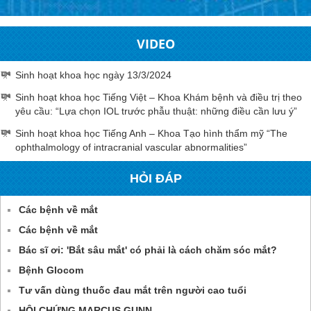
VIDEO
Sinh hoạt khoa học ngày 13/3/2024
Sinh hoạt khoa học Tiếng Việt – Khoa Khám bệnh và điều trị theo
yêu cầu: “Lựa chọn IOL trước phẫu thuật: những điều cần lưu ý”
Sinh hoạt khoa học Tiếng Anh – Khoa Tạo hình thẩm mỹ “The
ophthalmology of intracranial vascular abnormalities”
HỎI ĐÁP
Các bệnh về mắt
Các bệnh về mắt
Bác sĩ ơi: 'Bắt sâu mắt' có phải là cách chăm sóc mắt?
Bệnh Glocom
Tư vấn dùng thuốc đau mắt trên người cao tuổi
HỘI CHỨNG MARCUS GUNN