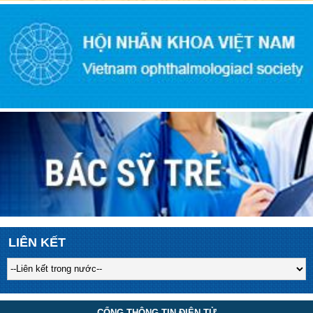
LIÊN KẾT
CỔNG THÔNG TIN ĐIỆN TỬ