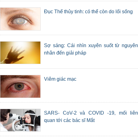
Đục Thể thủy tinh: có thể còn do lối sống
Sợ sáng: Cái nhìn xuyên suốt từ nguyên
nhân đến giải pháp
Viêm giác mạc
SARS- CoV-2 và COVID -19, mối liên
quan tới các bác sĩ Mắt