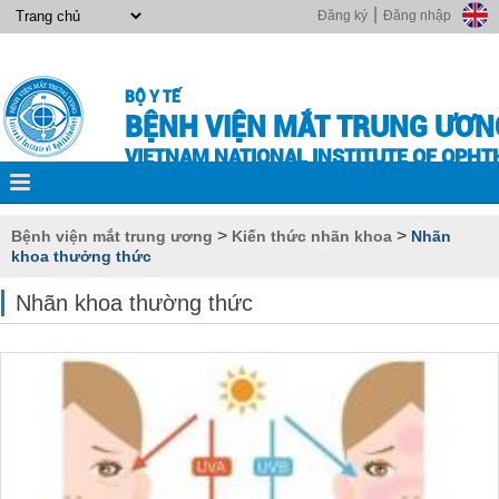
|
Đăng ký
Đăng nhập
BỘ Y TẾ
BỆNH VIỆN MẮT TRUNG ƯƠN
VIETNAM NATIONAL INSTITUTE OF OPH
>
>
Bệnh viện mắt trung ương
Kiến thức nhãn khoa
Nhãn
khoa thưởng thức
Nhãn khoa thường thức