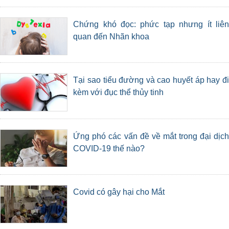
Chứng khó đọc: phức tạp nhưng ít liên
quan đến Nhãn khoa
Tại sao tiểu đường và cao huyết áp hay đi
kèm với đục thể thủy tinh
Ứng phó các vấn đề về mắt trong đại dịch
COVID-19 thế nào?
Covid có gây hại cho Mắt