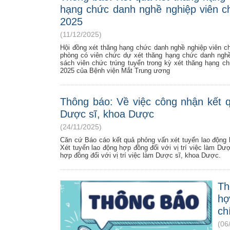
hạng chức danh nghề nghiệp viên ch
2025
(11/12/2025)
Hội đồng xét thăng hạng chức danh nghề nghiệp viên c
phòng có viên chức dự xét thăng hạng chức danh nghề 
sách viên chức trúng tuyển trong kỳ xét thăng hạng c
2025 của Bệnh viện Mắt Trung ương
Thông báo: Về việc công nhận kết qu
Dược sĩ, khoa Dược
(24/11/2025)
Căn cứ Báo cáo kết quả phỏng vấn xét tuyển lao động 
Xét tuyển lao động hợp đồng đối với vị trí việc làm D
hợp đồng đối với vị trí việc làm Dược sĩ, khoa Dược.
Th
hợ
ch
(06