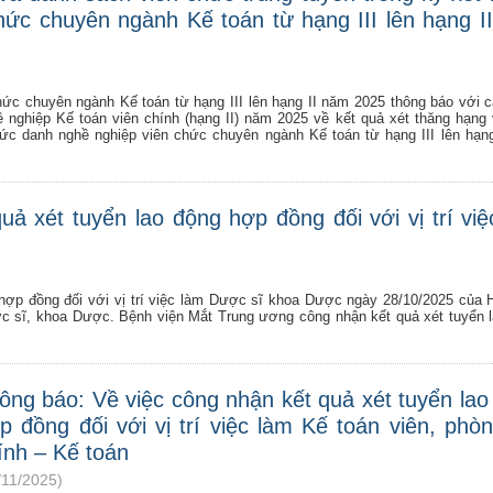
ức chuyên ngành Kế toán từ hạng III lên hạng I
hức chuyên ngành Kế toán từ hạng III lên hạng II năm 2025 thông báo với 
nghiệp Kế toán viên chính (hạng II) năm 2025 về kết quả xét thăng hạng
hức danh nghề nghiệp viên chức chuyên ngành Kế toán từ hạng III lên hạn
ả xét tuyển lao động hợp đồng đối với vị trí việ
hợp đồng đối với vị trí việc làm Dược sĩ khoa Dược ngày 28/10/2025 của 
ược sĩ, khoa Dược. Bệnh viện Mắt Trung ương công nhận kết quả xét tuyển 
ông báo: Về việc công nhận kết quả xét tuyển lao
p đồng đối với vị trí việc làm Kế toán viên, phòn
ính – Kế toán
/11/2025)