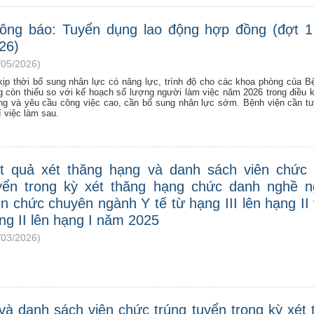
ông báo: Tuyển dụng lao động hợp đồng (đợt 
26)
/05/2026)
kịp thời bổ sung nhân lực có năng lực, trình độ cho các khoa phòng của B
g còn thiếu so với kế hoạch số lượng người làm việc năm 2026 trong điều k
ng và yêu cầu công việc cao, cần bổ sung nhân lực sớm. Bệnh viện cần t
rí việc làm sau.
t quả xét thăng hạng và danh sách viên chức 
yển trong kỳ xét thăng hạng chức danh nghề n
ên chức chuyên ngành Y tế từ hạng III lên hạng II
ng II lên hạng I năm 2025
/03/2026)
và danh sách viên chức trúng tuyển trong kỳ xét 