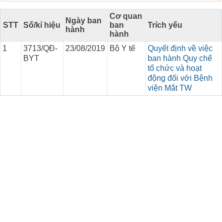
Cơ quan
Ngày ban
STT
Số/kí hiệu
ban
Trích yếu
hành
hành
1
3713/QĐ-
23/08/2019
Bộ Y tế
Quyết định về việc
BYT
ban hành Quy chế
tổ chức và hoạt
động đối với Bệnh
viện Mắt TW