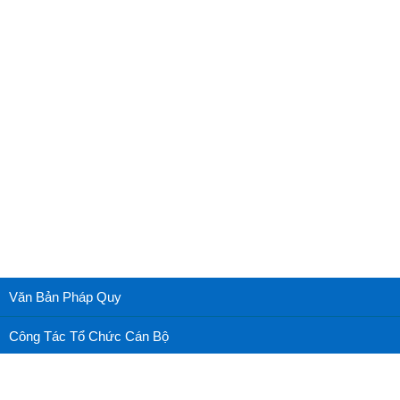
Văn Bản Pháp Quy
Công Tác Tổ Chức Cán Bộ
Cấp cứu nhãn khoa