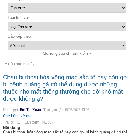
Loại lĩnh vực
Sắp xếp theo
Mở rộng tiêu chí tìm kiếm
15 Câu hỏi tìm thấy
Cháu bị thoái hóa võng mạc sắc tố hay còn gọi
bị bệnh quáng gà có thể dùng được những
thuốc nhỏ mắt thông thường cho đỡ khô mắt
được không ạ?
Người gửi:
Bùi Thị Xuân
|
Thời gian gửi:
19/03/2018 15:03
Các bệnh về mắt
Trả lời:
(1)
|
Lần xem:
(4236)
Nội dung
Cháu bị thoái hóa võng mạc sắc tố hay còn gọi bị bệnh quáng gà có thể