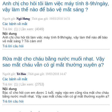
Anh chị cho hỏi tôi làm việc máy tính 8-9h/ngày,
vậy làm thế nào để bảo vệ mắt sáng ?
Người gửi:
Ngô Hưng
|
Thời gian gửi:
19/03/2018 14:51
Các bệnh về mắt
Trả lời:
(1)
|
Lần xem:
(4049)
Nội dung
Anh chị cho hỏi tôi làm việc máy tính 8-9h/ngày, vậy làm thế nào để bảo
vệ mắt sáng ? Tôi cảm ơn!
Trả lời câu hỏi
Rửa mặt cho cháu bằng nước muối nhạt. Vậy
sao mắt cháu vẫn có gỉ mắt thường xuyên ạ?
Người gửi:
Trí Bảo
|
Thời gian gửi:
19/03/2018 14:47
Các bệnh về mắt
Trả lời:
(1)
|
Lần xem:
(2753)
Nội dung
Bác sĩ cho hỏi con em được 1 tuổi, ngày nào em cũng rửa mặt cho cháu
bằng nước muối nhạt. Vậy sao mắt cháu vẫn có gỉ mắt thường xuyên ạ?
Trả lời câu hỏi