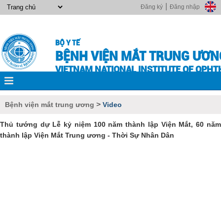
|
Đăng ký
Đăng nhập
BỘ Y TẾ
BỆNH VIỆN MẮT TRUNG ƯƠN
VIETNAM NATIONAL INSTITUTE OF OPH
>
Bệnh viện mắt trung ương
Video
Thủ tướng dự Lễ kỷ niệm 100 năm thành lập Viện Mắt, 60 năm
thành lập Viện Mắt Trung ương - Thời Sự Nhân Dân