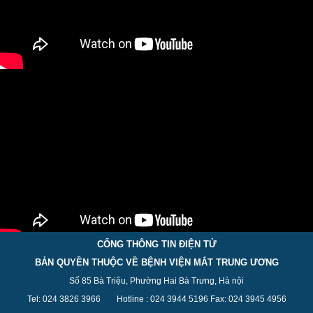
CỔNG THÔNG TIN ĐIỆN TỬ
BẢN QUYỀN THUỘC VỀ BỆNH VIỆN MẮT TRUNG ƯƠNG
Số 85 Bà Triệu, Phường Hai Bà Trưng, Hà nội
Tel: 024 3826 3
966
Hotline : 024 3944 5
196
Fax: 024 3945 4956