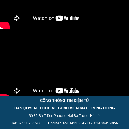
CỔNG THÔNG TIN ĐIỆN TỬ
BẢN QUYỀN THUỘC VỀ BỆNH VIỆN MẮT TRUNG ƯƠNG
Số 85 Bà Triệu, Phường Hai Bà Trưng, Hà nội
Tel: 024 3826 3
966
Hotline : 024 3944 5
196
Fax: 024 3945 4956