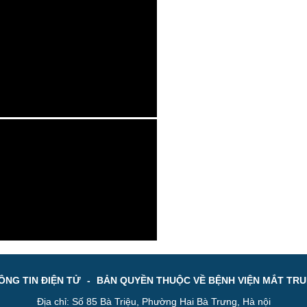
NG TIN ĐIỆN TỬ
-
BẢN QUYỀN THUỘC VỀ BỆNH VIỆN MẮT TR
Địa chỉ: Số 85 Bà Triệu, Phường Hai Bà Trưng, Hà nội