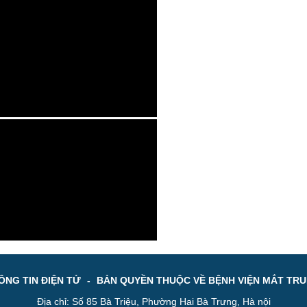
NG TIN ĐIỆN TỬ
-
BẢN QUYỀN THUỘC VỀ BỆNH VIỆN MẮT TR
Địa chỉ: Số 85 Bà Triệu, Phường Hai Bà Trưng, Hà nội