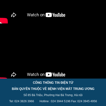
CỔNG THÔNG TIN ĐIỆN TỬ
BẢN QUYỀN THUỘC VỀ BỆNH VIỆN MẮT TRUNG ƯƠNG
Số 85 Bà Triệu, Phường Hai Bà Trưng, Hà nội
Tel: 024 3826 3
966
Hotline : 024 3944 5
196
Fax: 024 3945 4956