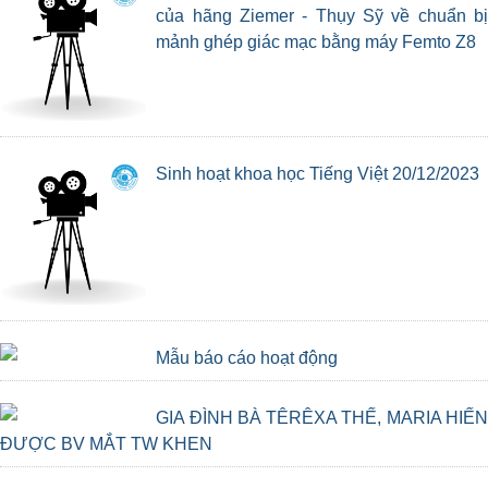
của hãng Ziemer - Thụy Sỹ về chuẩn bị
mảnh ghép giác mạc bằng máy Femto Z8
Sinh hoạt khoa học Tiếng Việt 20/12/2023
Mẫu báo cáo hoạt động
GIA ĐÌNH BÀ TÊRÊXA THẾ, MARIA HIẾN
ĐƯỢC BV MẮT TW KHEN