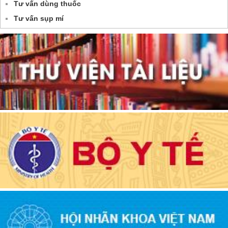
Tư vấn dùng thuốc
Tư vấn sụp mí