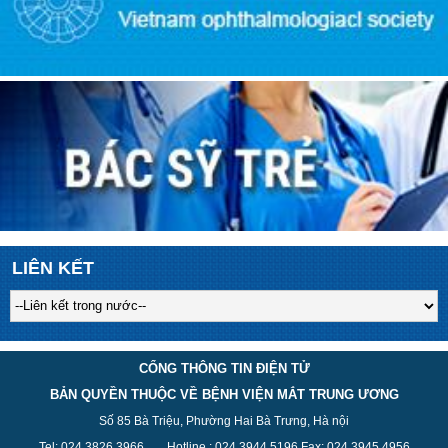
LIÊN KẾT
CỔNG THÔNG TIN ĐIỆN TỬ
BẢN QUYỀN THUỘC VỀ BỆNH VIỆN MẮT TRUNG ƯƠNG
Số 85 Bà Triệu, Phường Hai Bà Trưng, Hà nội
Tel: 024 3826 3
966
Hotline : 024 3944 5
196
Fax: 024 3945 4956