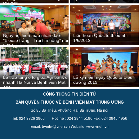
ĐHYHN
Ngày hội hiến máu nhân đạo
Liên hoan Quốc tế thiếu nhi
"Blouse trắng - Trái tim hồng" năm
1/6/2019
2019
Lễ trao tặng ô tô giữa Agribank chi
Lễ kỷ niệm ngày Quốc tế Điều
nhánh Hà Nội và Bệnh viện Mắt
dưỡng 2019
TW
CỔNG THÔNG TIN ĐIỆN TỬ
BẢN QUYỀN THUỘC VỀ BỆNH VIỆN MẮT TRUNG ƯƠNG
Số 85 Bà Triệu, Phường Hai Bà Trưng, Hà nội
Tel: 024 3826 3
966
Hotline : 024 3944 5
196
Fax: 024 3945 4956
Email: bvmtw@vneh.vn Website: www.vneh.vn