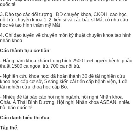
quốc tế.
3. Đào tạo các đối tượng : ĐD chuyên khoa, CKĐH, cao học,
nộit rú, chuyên khoa 1, 2, tiến sĩ và các bác sĩ Mắt có nhu cầu
học về tạo hình thẩm mỹ Mắt
4. Chỉ đạo tuyến về chuyên môn kỹ thuật chuyên khoa tạo hình
nhãn khoa
Các thành tựu cơ bản:
- Hàng năm khoa khám trung bình 2500 lượt người bệnh, phẫu
thuật 1500 ca ngoại trú, 700 ca nội trú.
- Nghiên cứu khoa học; đã hoàn thành 30 đề tài nghiên cứu
khoa học cấp cơ sở, 5 sáng kiến cải tiến cấp bệnh viện, 1 đề
tài nghiên cứu khoa học cấp Bộ.
- Nhiều đề tài báo cáo hội nghị ngành, hội nghị Nhãn khoa
Châu Á Thái Bình Dương, Hội nghị Nhãn khoa ASEAN, nhiều
bài báo quốc tế.
Các danh hiệu thi đua:
Tập thể: