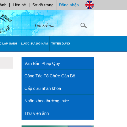
|
|
 ảnh
Liên hệ
Sơ đồ trang
Đăng nhập
|
C LÂM SÀNG
LƯỢC SỬ 100 NĂM
TUYỂN DỤNG
Văn Bản Pháp Quy
Công Tác Tổ Chức Cán Bộ
Cấp cứu nhãn khoa
Nhãn khoa thường thức
Thư viện ảnh