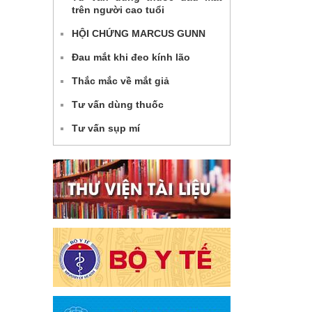
trên người cao tuổi
HỘI CHỨNG MARCUS GUNN
Đau mắt khi đeo kính lão
Thắc mắc về mắt giả
Tư vấn dùng thuốc
Tư vấn sụp mí