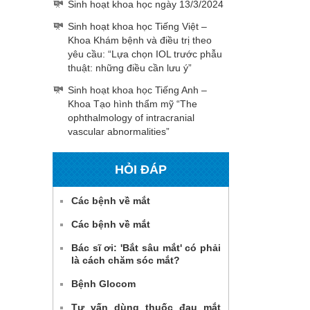
Sinh hoạt khoa học ngày 13/3/2024
Sinh hoạt khoa học Tiếng Việt –
Khoa Khám bệnh và điều trị theo
yêu cầu: “Lựa chọn IOL trước phẫu
thuật: những điều cần lưu ý”
Sinh hoạt khoa học Tiếng Anh –
Khoa Tạo hình thẩm mỹ “The
ophthalmology of intracranial
vascular abnormalities”
HỎI ĐÁP
Các bệnh về mắt
Các bệnh về mắt
Bác sĩ ơi: 'Bắt sâu mắt' có phải
là cách chăm sóc mắt?
Bệnh Glocom
Tư vấn dùng thuốc đau mắt