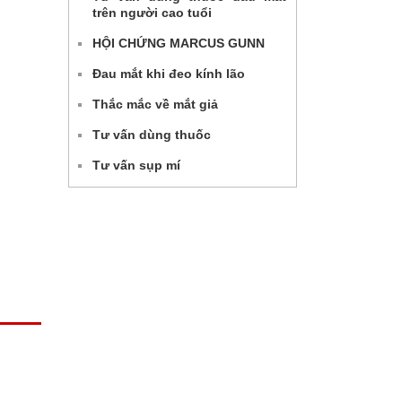
trên người cao tuổi
HỘI CHỨNG MARCUS GUNN
Đau mắt khi đeo kính lão
Thắc mắc về mắt giả
Tư vấn dùng thuốc
Tư vấn sụp mí