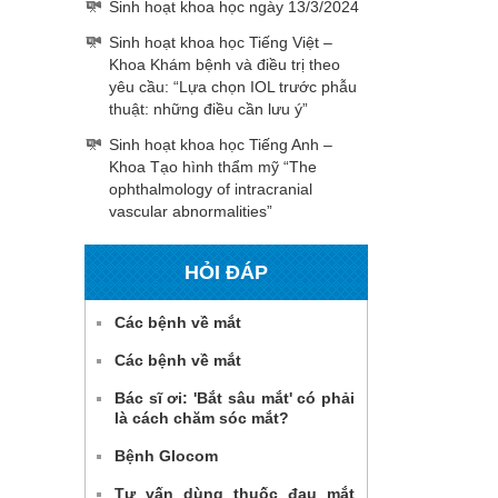
Sinh hoạt khoa học ngày 13/3/2024
Sinh hoạt khoa học Tiếng Việt –
Khoa Khám bệnh và điều trị theo
yêu cầu: “Lựa chọn IOL trước phẫu
thuật: những điều cần lưu ý”
Sinh hoạt khoa học Tiếng Anh –
Khoa Tạo hình thẩm mỹ “The
ophthalmology of intracranial
vascular abnormalities”
HỎI ĐÁP
Các bệnh về mắt
Các bệnh về mắt
Bác sĩ ơi: 'Bắt sâu mắt' có phải
là cách chăm sóc mắt?
Bệnh Glocom
Tư vấn dùng thuốc đau mắt