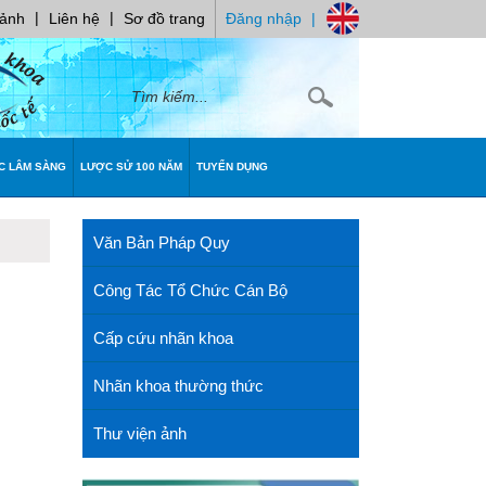
|
|
 ảnh
Liên hệ
Sơ đồ trang
Đăng nhập
|
C LÂM SÀNG
LƯỢC SỬ 100 NĂM
TUYỂN DỤNG
Văn Bản Pháp Quy
Công Tác Tổ Chức Cán Bộ
Cấp cứu nhãn khoa
Nhãn khoa thường thức
Thư viện ảnh