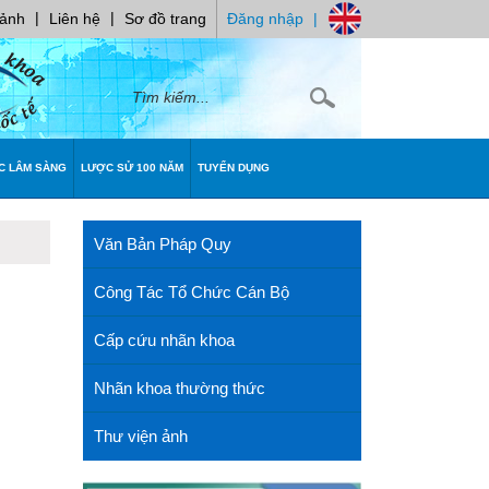
|
|
 ảnh
Liên hệ
Sơ đồ trang
Đăng nhập
|
C LÂM SÀNG
LƯỢC SỬ 100 NĂM
TUYỂN DỤNG
Văn Bản Pháp Quy
Công Tác Tổ Chức Cán Bộ
Cấp cứu nhãn khoa
Nhãn khoa thường thức
Thư viện ảnh