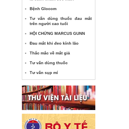
Bệnh Glocom
Tư vấn dùng thuốc đau mắt
trên người cao tuổi
HỘI CHỨNG MARCUS GUNN
Đau mắt khi đeo kính lão
Thắc mắc về mắt giả
Tư vấn dùng thuốc
Tư vấn sụp mí