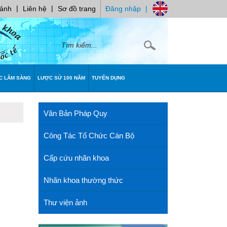
|
|
 ảnh
Liên hệ
Sơ đồ trang
Đăng nhập
|
C LÂM SÀNG
LƯỢC SỬ 100 NĂM
TUYỂN DỤNG
Văn Bản Pháp Quy
Công Tác Tổ Chức Cán Bộ
Cấp cứu nhãn khoa
Nhãn khoa thường thức
Thư viện ảnh