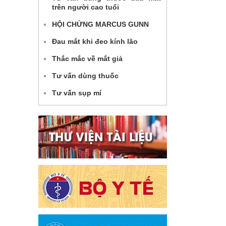
trên người cao tuổi
HỘI CHỨNG MARCUS GUNN
Đau mắt khi đeo kính lão
Thắc mắc về mắt giả
Tư vấn dùng thuốc
Tư vấn sụp mí