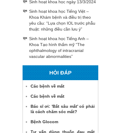
Sinh hoạt khoa học ngày 13/3/2024
Sinh hoạt khoa học Tiếng Việt –
Khoa Khám bệnh và điều trị theo
yêu cầu: “Lựa chọn IOL trước phẫu
thuật: những điều cần lưu ý”
Sinh hoạt khoa học Tiếng Anh –
Khoa Tạo hình thẩm mỹ “The
ophthalmology of intracranial
vascular abnormalities”
HỎI ĐÁP
Các bệnh về mắt
Các bệnh về mắt
Bác sĩ ơi: 'Bắt sâu mắt' có phải
là cách chăm sóc mắt?
Bệnh Glocom
Tư vấn dùng thuốc đau mắt