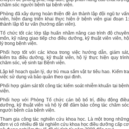
chăm sóc người bệnh tại bệnh viện.
Phòng đã xây dựng hoàn thiện đề án thành lập đội ngũ tư vấn
viên, hiện đang triển khai thực hiện ở bệnh viện giai đoạn 1:
thành lập tổ tư vấn (hướng dẫn viên).
Tổ chức tốt các lớp tập huấn nhằm nâng cao trình độ chuyên
môn, kỹ năng giao tiếp cho điều dưỡng, kỹ thuật viên viên, hộ
lý trong bệnh viện.
Phối hợp tốt với các khoa trong việc hướng dẫn, giám sát,
kiểm tra điều dưỡng, kỹ thuật viên, hộ lý thực hiện quy trình
chăm sóc, vệ sinh tại Bệnh viện.
Lập kế hoạch quản lý, dự trù mua sắm vật tư tiêu hao. Kiểm tra
việc sử dụng và bảo quản theo qui định.
Phối hợp giám sát tốt công tác kiểm soát nhiễm khuẩn tại bệnh
viện.
Phối hợp với Phòng Tổ chức cán bộ bố trí, điều động điều
dưỡng, kỹ thuật viên và hộ lý để đảm bảo công tác chăm sóc
người bệnh của bệnh viện.
Tham gia công tác nghiên cứu khoa học. Là một trong những
đơn vị có nhiều đề tài nghiên cứu khoa học điều dưỡng cấp cơ