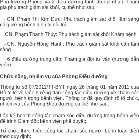
Phó trưởng Phòng và 2 điều dưỡng trình độ cử nhân: Tham
gia phụ trách giám sát khối, cụ thể như sau:
CN. Phạm Thị Kim Đức: Phụ trách giám sát khối lâm sàn
-
có giường bệnh điều trị nội trú
CN. Phạm Thanh Thủy: Phụ trách giám sát khối Khám bệnh
-
CN. Nguyễn Hồng Hạnh: Phụ trách giám sát khối cận lâ
-
sàng
6 điều dưỡng trung cấp: Tham gia đội tư vấn (hướng dẫ
-
viên).
Chức năng, nhiệm vụ của Phòng Điều dưỡng
Thông tư số 07/2011/TT-BYT ngày 26 tháng 01 năm 2011 của
Bộ Y tế về việc hướng dẫn công tác điều dưỡng về chăm sóc
người bệnh trong bệnh viện. Thông tư đã quy định rõ tổ chức,
nhiệm vụ của Phòng Điều dưỡng cụ thể như sau:
Lập kế hoạch công tác chăm sóc điều dưỡng trong bệnh viện
để trình Giám đốc bệnh viện phê duyệt;
Tổ chức thực hiện công tác chăm sóc người bệnh toàn diện
theo quy định;