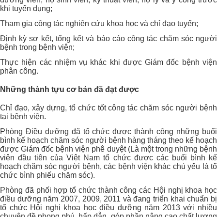
khi tuyển dụng;
Tham gia công tác nghiên cứu khoa học và chỉ đạo tuyến;
Định kỳ sơ kết, tổng kết và báo cáo công tác chăm sóc người
bệnh trong bệnh viện;
Thực hiện các nhiệm vụ khác khi được Giám đốc bệnh viện
phân công.
Những thành tựu cơ bản đã đạt được
Chỉ đạo, xây dựng, tổ chức tốt công tác chăm sóc người bệnh
tại bệnh viện.
Phòng Điều dưỡng đã tổ chức được thành công những buổi
bình kế hoạch chăm sóc người bệnh hàng tháng theo kế hoạch
được Giám đốc bệnh viện phê duyệt (Là một trong những bệnh
viện đầu tiên của Việt Nam tổ chức được các buổi bình kế
hoạch chăm sóc người bệnh, các bệnh viện khác chủ yếu là tổ
chức bình phiếu chăm sóc).
Phòng đã phối hợp tổ chức thành công các Hội nghị khoa học
điều dưỡng năm 2007, 2009, 2011 và đang triển khai chuẩn bị
tổ chức Hội nghị khoa học điều dưỡng năm 2013 với nhiều
chuyên đề phong phú, hấp dẫn, góp phần nâng cao chất lượng