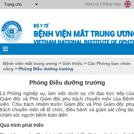
|
Đăng ký
Đăng nhập
BỘ Y TẾ
BỆNH VIỆN MẮT TRUNG ƯƠN
VIETNAM NATIONAL INSTITUTE OF OPH
>
>
Bệnh viện mắt trung ương
Giới thiệu
Các Phòng ban chức
>
năng
Phòng Điều dưỡng trưởng
Phòng Điều dưỡng trưởng
Là Phòng nghiệp vụ, làm việc dưới sự chỉ đạo trực tiếp của
Giám đốc và Phó Giám đốc phụ trách chuyên môn của Bệnh
viện. Chịu trách nhiệm trước Giám đốc và Phó Giám đốc phụ
trách chuyên môn về tổ chức, điều hành và giám sát công tác
chăm sóc người bệnh toàn diện
Quá trình phát triển