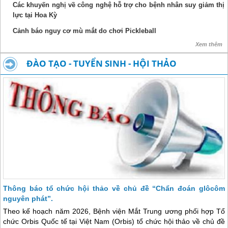
Các khuyến nghị về công nghệ hỗ trợ cho bệnh nhân suy giảm thị
lực tại Hoa Kỳ
Cảnh báo nguy cơ mù mắt do chơi Pickleball
Xem thêm
ĐÀO TẠO - TUYỂN SINH - HỘI THẢO
Thông báo tổ chức hội thảo về chủ đề “Chẩn đoán glôcôm
nguyên phát”.
Theo kế hoạch năm 2026, Bệnh viện Mắt Trung ương phối hợp Tổ
chức Orbis Quốc tế tại Việt Nam (Orbis) tổ chức hội thảo về chủ đề