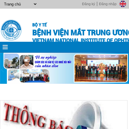
|
Đăng ký
Đăng nhập
BỘ Y TẾ
BỆNH VIỆN MẮT TRUNG ƯƠN
VIETNAM NATIONAL INSTITUTE OF OPH