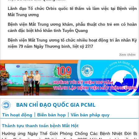
Lãnh đạo Tổ chức Orbis quốc tế thăm và làm việc tại Bệnh viện
Mắt Trung ương
Bệnh viện Mắt Trung ương khám, phẫu thuật cho trẻ em có hoàn
cảnh đặc biệt khó khăn tỉnh Tuyên Quang
Bệnh viện Mắt Trung ương tổ chức nhiều hoạt động tri ân nhân Kỷ
niệm 79 năm Ngày Thương binh, liệt sỹ 27/7
Xem thêm
BAN CHỈ ĐẠO QUỐC GIA PCML
|
|
Tin hoạt động
Biên bản họp
Văn bản pháp quy
Thành tựu thanh toán bệnh Mắt Hột
Hưởng ứng Ngày Thế Giới Phòng Chống Các Bệnh Nhiệt Đới Bị