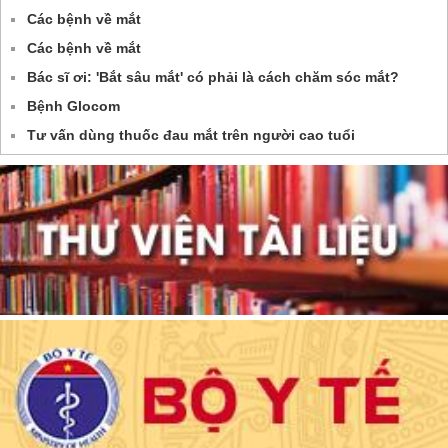
Các bệnh về mắt
Các bệnh về mắt
Bác sĩ ơi: 'Bắt sâu mắt' có phải là cách chăm sóc mắt?
Bệnh Glocom
Tư vấn dùng thuốc đau mắt trên người cao tuổi