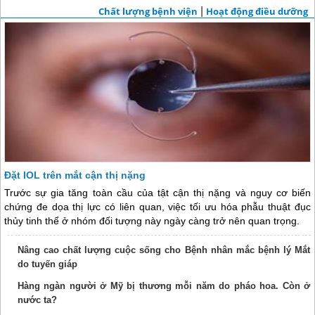
Chất lượng bệnh viện
|
Hoạt động điều dưỡng
Đặt IOL trên mắt cận thị nặng
Trước sự gia tăng toàn cầu của tật cận thị nặng và nguy cơ biến
chứng đe dọa thị lực có liên quan, việc tối ưu hóa phẫu thuật đục
thủy tinh thể ở nhóm đối tượng này ngày càng trở nên quan trọng.
Nâng cao chất lượng cuộc sống cho Bệnh nhân mắc bệnh lý Mắt
do tuyến giáp
Hàng ngàn người ở Mỹ bị thương mỗi năm do pháo hoa. Còn ở
nước ta?