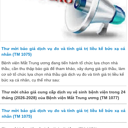
Thư mời báo giá dịch vụ đo và tính giá trị liều kế bức xạ cá
nhân (TM 1075)
Bệnh viện Mắt Trung ương đang tiến hành tổ chức lựa chọn nhà
thầu, cần thu thập báo giá để tham khảo, xây dựng giá gói thầu, làm
cơ sở tổ chức lựa chọn nhà thầu giá dịch vụ đo và tính giá trị liều kế
bức xạ cá nhân, cụ thể như sau:
Thư mời chào giá cung cấp dịch vụ vệ sinh bệnh viện trong 24
tháng (2026-2028) của Bệnh viện Mắt Trung ương (TM 1077)
Thư mời báo giá dịch vụ đo và tính giá trị liều kế bức xạ cá
nhân (TM 1075)