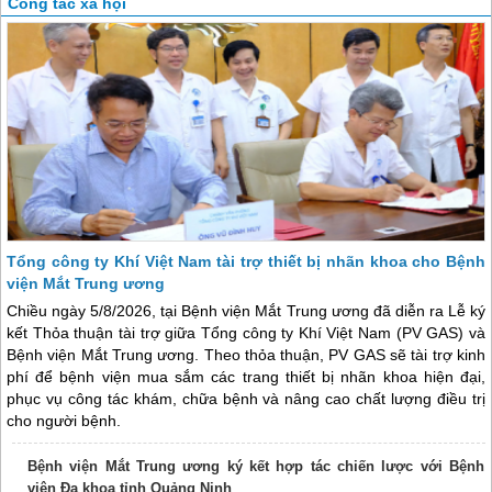
Công tác xã hội
Tổng công ty Khí Việt Nam tài trợ thiết bị nhãn khoa cho Bệnh
viện Mắt Trung ương
Chiều ngày 5/8/2026, tại Bệnh viện Mắt Trung ương đã diễn ra Lễ ký
kết Thỏa thuận tài trợ giữa Tổng công ty Khí Việt Nam (PV GAS) và
Bệnh viện Mắt Trung ương. Theo thỏa thuận, PV GAS sẽ tài trợ kinh
phí để bệnh viện mua sắm các trang thiết bị nhãn khoa hiện đại,
phục vụ công tác khám, chữa bệnh và nâng cao chất lượng điều trị
cho người bệnh.
Bệnh viện Mắt Trung ương ký kết hợp tác chiến lược với Bệnh
viện Đa khoa tỉnh Quảng Ninh