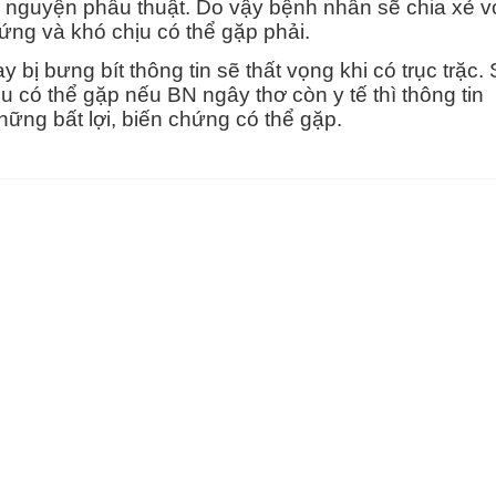
 nguyện phẫu thuật. Do vậy bệnh nhân sẽ chia xẻ v
ng và khó chịu có thể gặp phải.
y bị bưng bít thông tin sẽ thất vọng khi có trục trặc.
 có thể gặp nếu BN ngây thơ còn y tế thì thông tin
ững bất lợi, biến chứng có thể gặp.