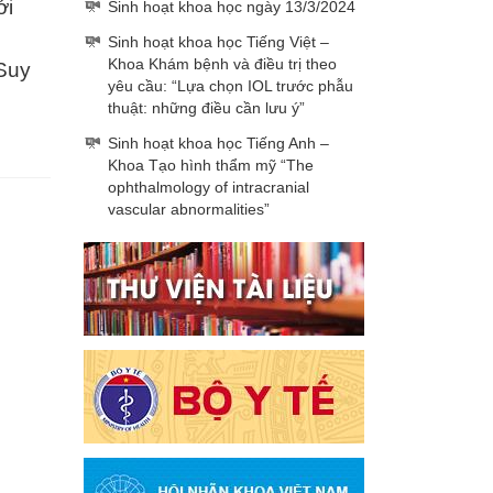
ới
Sinh hoạt khoa học ngày 13/3/2024
Sinh hoạt khoa học Tiếng Việt –
Khoa Khám bệnh và điều trị theo
 Suy
yêu cầu: “Lựa chọn IOL trước phẫu
thuật: những điều cần lưu ý”
Sinh hoạt khoa học Tiếng Anh –
Khoa Tạo hình thẩm mỹ “The
ophthalmology of intracranial
vascular abnormalities”